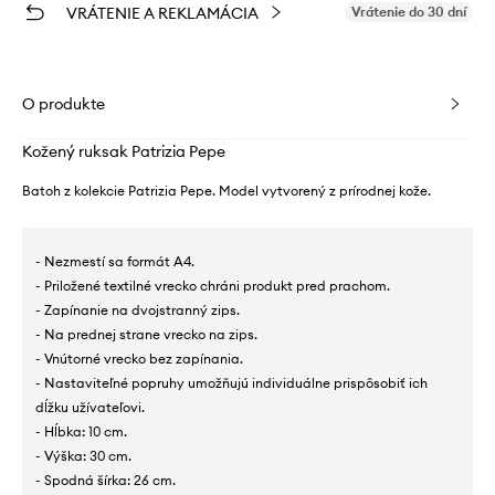
VRÁTENIE A REKLAMÁCIA
Vrátenie do 30 dní
O produkte
Kožený ruksak Patrizia Pepe
Batoh z kolekcie Patrizia Pepe. Model vytvorený z prírodnej kože.
- Nezmestí sa formát A4.
- Priložené textilné vrecko chráni produkt pred prachom.
- Zapínanie na dvojstranný zips.
- Na prednej strane vrecko na zips.
- Vnútorné vrecko bez zapínania.
- Nastaviteľné popruhy umožňujú individuálne prispôsobiť ich
dĺžku užívateľovi.
- Hĺbka: 10 cm.
- Výška: 30 cm.
- Spodná šírka: 26 cm.