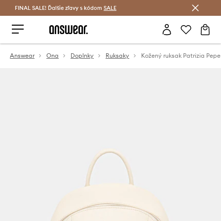
FINAL SALE! Ďalšie zľavy s kódom
Šetrite s Answear Club >
SALE
Answear
Ona
Doplnky
Ruksaky
Kožený ruksak Patrizia Pepe