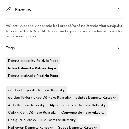
Rozmery
Veľkosti uvedené v obchode boli prepočítané na štandardnú európsku
tabuľku veľkostí. Na etikete dodaného produktu sa nachádza pôvodné
označenie výrobcu.
Tagy
Dámske doplnky Patrizia Pepe
Ruksak damsky Patrizia Pepe
Dámske ruksaky Patrizia Pepe
adidas Originals Dámske Ruksaky
adidas Performance Dámske Ruksaky
adidas Dámske Ruksaky
Aldo Dámske Ruksaky
Alpha Industries Dámske Ruksaky
Calvin Klein Dámske Ruksaky
Converse dámske ruksaky
Desigual ruksaky
Fila Dámske Ruksaky
Fjallraven Dámske Ruksaky
Guess Dámske Ruksaky