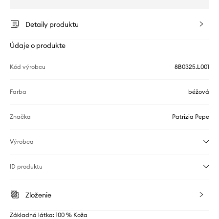
Detaily produktu
Údaje o produkte
Kód výrobcu
8B0325.L001
Farba
béžová
Značka
Patrizia Pepe
Výrobca
ID produktu
Zloženie
Základná látka: 100 % Koža