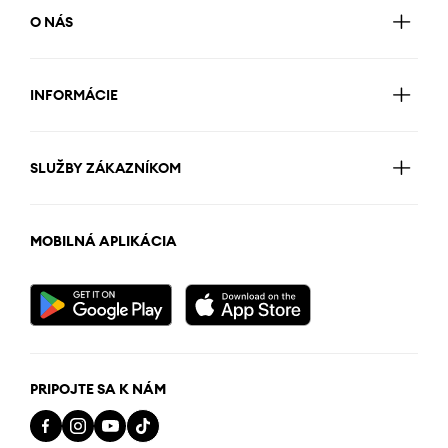
O NÁS
INFORMÁCIE
SLUŽBY ZÁKAZNÍKOM
MOBILNÁ APLIKÁCIA
PRIPOJTE SA K NÁM