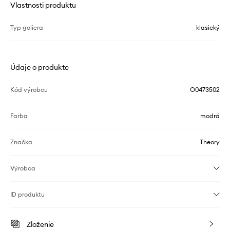
Vlastnosti produktu
Typ goliera
klasický
Údaje o produkte
Kód výrobcu
O0473502
Farba
modrá
Značka
Theory
Výrobca
ID produktu
Zloženie