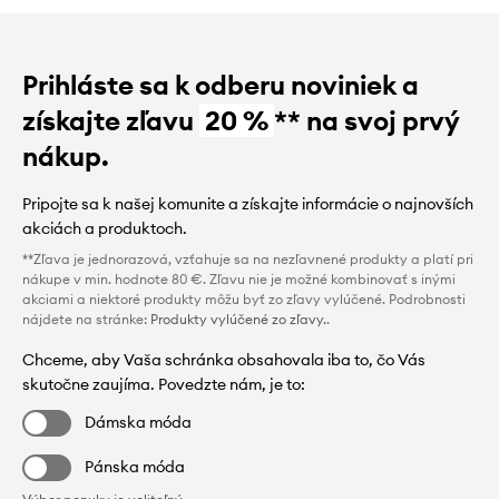
Prihláste sa k odberu noviniek a
získajte zľavu
20 %
** na svoj prvý
nákup.
Pripojte sa k našej komunite a získajte informácie o najnovších
akciách a produktoch.
**Zľava je jednorazová, vzťahuje sa na nezľavnené produkty a platí pri
nákupe v min. hodnote 80 €. Zľavu nie je možné kombinovať s inými
akciami a niektoré produkty môžu byť zo zľavy vylúčené. Podrobnosti
nájdete na stránke:
Produkty vylúčené zo zľavy.
.
Chceme, aby Vaša schránka obsahovala iba to, čo Vás
skutočne zaujíma. Povedzte nám, je to:
Dámska móda
Pánska móda