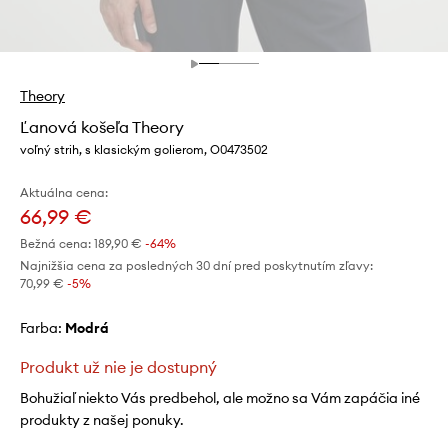
Theory
Ľanová košeľa Theory
voľný strih, s klasickým golierom, O0473502
Aktuálna cena:
66,99 €
Bežná cena:
189,90 €
-64%
Najnižšia cena za posledných 30 dní pred poskytnutím zľavy:
70,99 €
 -5%
Farba:
modrá
Produkt už nie je dostupný
Bohužiaľ niekto Vás predbehol, ale možno sa Vám zapáčia iné
produkty z našej ponuky.