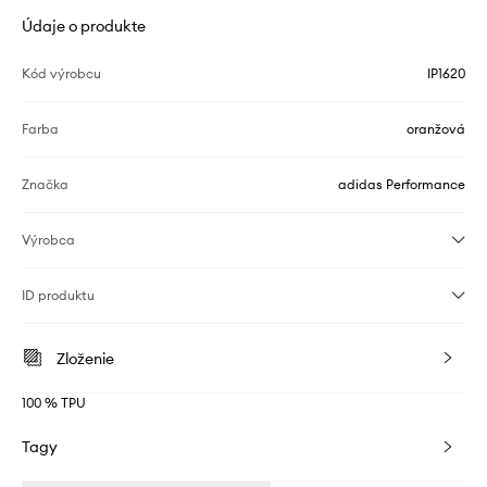
Údaje o produkte
Kód výrobcu
IP1620
Farba
oranžová
Značka
adidas Performance
Výrobca
ID produktu
Zloženie
100 % TPU
Tagy