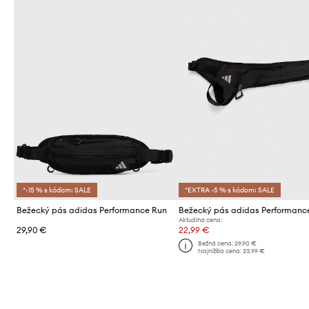
*-15 % s kódom: SALE
*EXTRA -5 % s kódom: SALE
Bežecký pás adidas Performance Run
Bežecký pás adidas Performanc
Aktuálna cena:
29,90 €
22,99 €
Bežná cena:
29,90 €
Najnižšia cena:
23,99 €