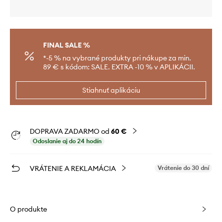
FINAL SALE %
*-5 % na vybrané produkty pri nákupe za min.
89 € s kódom: SALE. EXTRA -10 % v APLIKÁCII.
Stiahnuť aplikáciu
DOPRAVA ZADARMO od
60 €
Odoslanie aj do 24 hodín
VRÁTENIE A REKLAMÁCIA
Vrátenie do 30 dní
O produkte