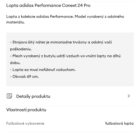
Lopta adidas Performance Conext 24 Pro
Lopta z kolekcie adidas Performance. Model vyrobený z odolného
materiálu.
- Strojovo šitý náter je mimoriadne trvácny a odolný voči
poškodeniu.
- Mech vyrobený z butylu udrží vzduch vo vnútri lopty na dlhú
dobu.
- Lopta sa musí nafúknuť vzduchom.
- Obvod: 69 cm.
Detaily produktu
Vlastnosti produktu
Futbalové vybavenie
futbalová lopta