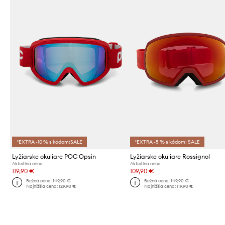
*EXTRA -10 % s kódom:SALE
*EXTRA -5 % s kódom: SALE
Lyžiarske okuliare POC Opsin
Lyžiarske okuliare Rossignol
Aktuálna cena:
Aktuálna cena:
119,90 €
109,90 €
Bežná cena:
149,90 €
Bežná cena:
149,90 €
Najnižšia cena:
129,90 €
Najnižšia cena:
119,90 €