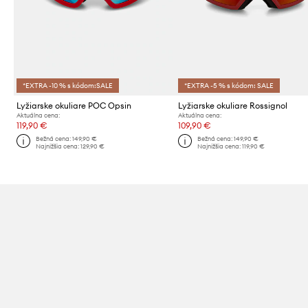
*EXTRA -10 % s kódom:SALE
*EXTRA -5 % s kódom: SALE
Lyžiarske okuliare POC Opsin
Lyžiarske okuliare Rossignol
Aktuálna cena:
Aktuálna cena:
119,90 €
109,90 €
Bežná cena:
149,90 €
Bežná cena:
149,90 €
Najnižšia cena:
129,90 €
Najnižšia cena:
119,90 €