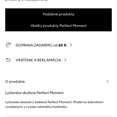
Podobné produkty
Všetky produkty Perfect Moment
DOPRAVA ZADARMO od
60 €
VRÁTENIE A REKLAMÁCIA
O produkte
Lyžiarske okuliare Perfect Moment
Lyžiarske okuliare z kolekcie Perfect Moment. Model so šošovkami
vyrobenými z vysoko odolného materiálu.