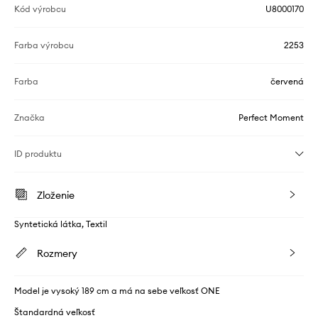
Kód výrobcu
U8000170
Farba výrobcu
2253
Farba
červená
Značka
Perfect Moment
ID produktu
Zloženie
Syntetická látka, Textil
Rozmery
Model je vysoký 189 cm a má na sebe veľkosť ONE
Štandardná veľkosť