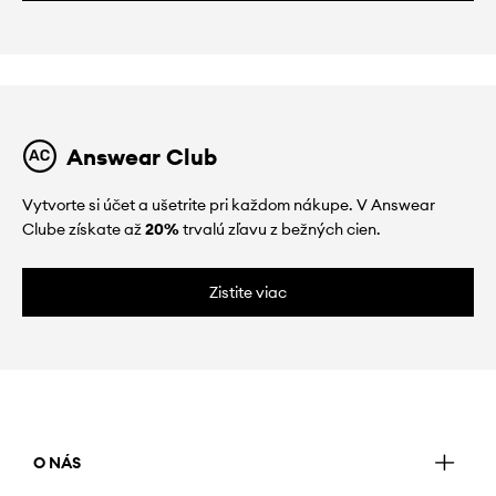
Answear Club
Vytvorte si účet a ušetrite pri každom nákupe. V Answear
Clube získate až
20%
trvalú zľavu z bežných cien.
Zistite viac
O NÁS