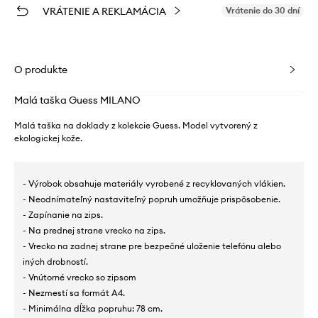
VRÁTENIE A REKLAMÁCIA
Vrátenie do 30 dní
O produkte
Malá taška Guess MILANO
Malá taška na doklady z kolekcie Guess. Model vytvorený z
ekologickej kože.
- Výrobok obsahuje materiály vyrobené z recyklovaných vlákien.
- Neodnímateľný nastaviteľný popruh umožňuje prispôsobenie.
- Zapínanie na zips.
- Na prednej strane vrecko na zips.
- Vrecko na zadnej strane pre bezpečné uloženie telefónu alebo
iných drobností.
- Vnútorné vrecko so zipsom
- Nezmestí sa formát A4.
- Minimálna dĺžka popruhu: 78 cm.