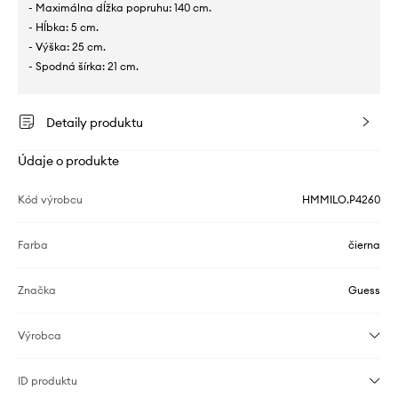
- Maximálna dĺžka popruhu: 140 cm.
- Hĺbka: 5 cm.
- Výška: 25 cm.
- Spodná šírka: 21 cm.
Detaily produktu
Údaje o produkte
Kód výrobcu
HMMILO.P4260
Farba
čierna
Značka
Guess
Výrobca
ID produktu