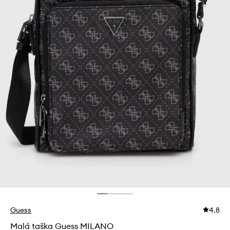
Guess
4.8
Malá taška Guess MILANO