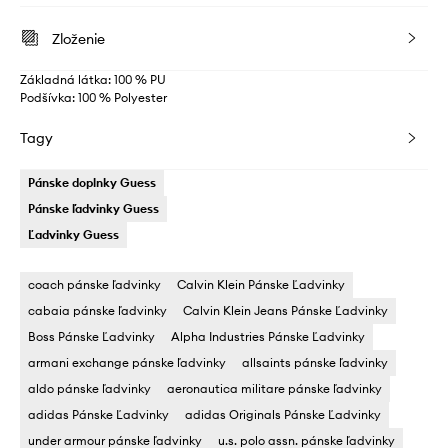
Zloženie
Základná látka: 100 % PU
Podšívka: 100 % Polyester
Tagy
Pánske doplnky Guess
Pánske ľadvinky Guess
Ľadvinky Guess
coach pánske ľadvinky
Calvin Klein Pánske Ľadvinky
cabaia pánske ľadvinky
Calvin Klein Jeans Pánske Ľadvinky
Boss Pánske Ľadvinky
Alpha Industries Pánske Ľadvinky
armani exchange pánske ľadvinky
allsaints pánske ľadvinky
aldo pánske ľadvinky
aeronautica militare pánske ľadvinky
adidas Pánske Ľadvinky
adidas Originals Pánske Ľadvinky
under armour pánske ľadvinky
u.s. polo assn. pánske ľadvinky