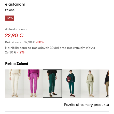
elastanom
zelené
-12%
Aktuálna cena:
22,90 €
Bežná cena:
32,90 €
-30%
Najnižšia cena za posledných 30 dní pred poskytnutím zľavy:
26,30 €
 -12%
Farba:
zelená
Pozrite si rozmery produktu