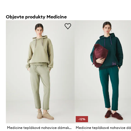
Objavte produkty Medicine
-12%
Medicine teplákové nohavice dámske bavlnené s elastanom