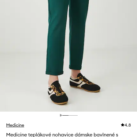
Medicine
4.8
Medicine teplákové nohavice dámske bavlnené s