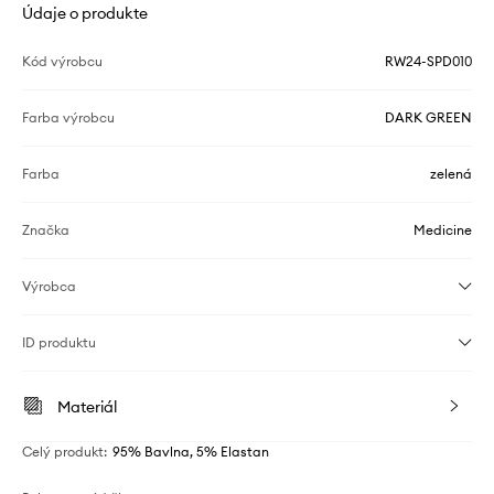
Údaje o produkte
Kód výrobcu
RW24-SPD010
Farba výrobcu
DARK GREEN
Farba
zelená
Značka
Medicine
Výrobca
ID produktu
Materiál
Celý produkt
:
95% Bavlna, 5% Elastan