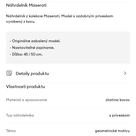
Náhrdelník Maserati
Náhrdelník z kolekcie Maserati. Model s ozdobným príveskom
vyrobený z kovu.
- Originálne zabalený model.
- Nastaviteľné zapínanie.
- Dĺžka: 45 / 50 cm.
Detaily produktu
Vlastnosti produktu
Materiál a spracovanie
zliatina kovov
Typ náhrdelníka
s príveskom
Téma
geometrické motívy