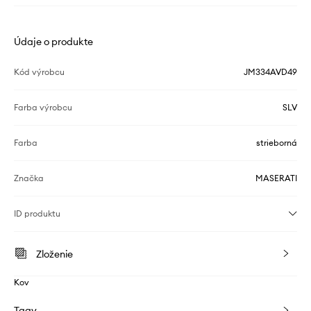
Údaje o produkte
Kód výrobcu
JM334AVD49
Farba výrobcu
SLV
Farba
strieborná
Značka
MASERATI
ID produktu
Zloženie
Kov
Tagy