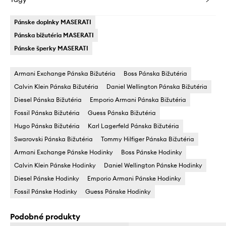
Pánske doplnky MASERATI
Pánska bižutéria MASERATI
Pánske šperky MASERATI
Armani Exchange Pánska Bižutéria
Boss Pánska Bižutéria
Calvin Klein Pánska Bižutéria
Daniel Wellington Pánska Bižutéria
Diesel Pánska Bižutéria
Emporio Armani Pánska Bižutéria
Fossil Pánska Bižutéria
Guess Pánska Bižutéria
Hugo Pánska Bižutéria
Karl Lagerfeld Pánska Bižutéria
Swarovski Pánska Bižutéria
Tommy Hilfiger Pánska Bižutéria
Armani Exchange Pánske Hodinky
Boss Pánske Hodinky
Calvin Klein Pánske Hodinky
Daniel Wellington Pánske Hodinky
Diesel Pánske Hodinky
Emporio Armani Pánske Hodinky
Fossil Pánske Hodinky
Guess Pánske Hodinky
Podobné produkty