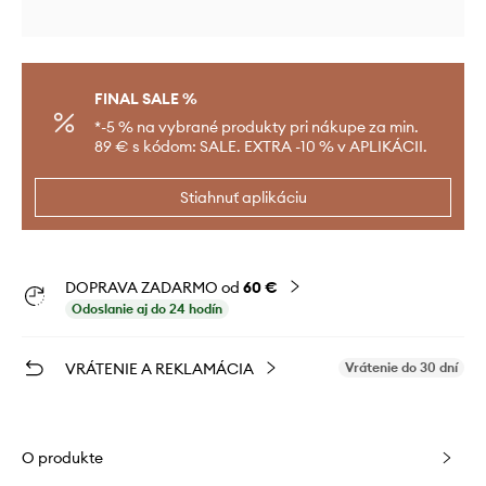
FINAL SALE %
*-5 % na vybrané produkty pri nákupe za min.
89 € s kódom: SALE. EXTRA -10 % v APLIKÁCII.
Stiahnuť aplikáciu
DOPRAVA ZADARMO od
60 €
Odoslanie aj do 24 hodín
VRÁTENIE A REKLAMÁCIA
Vrátenie do 30 dní
O produkte