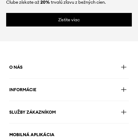
Clube získate až
20%
trvalú zľavu z bežných cien.
Zistite viac
O NÁS
INFORMÁCIE
SLUŽBY ZÁKAZNÍKOM
MOBILNÁ APLIKÁCIA