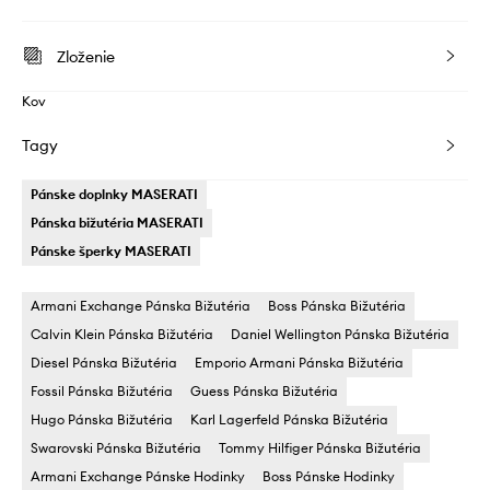
Zloženie
Kov
Tagy
Pánske doplnky MASERATI
Pánska bižutéria MASERATI
Pánske šperky MASERATI
Armani Exchange Pánska Bižutéria
Boss Pánska Bižutéria
Calvin Klein Pánska Bižutéria
Daniel Wellington Pánska Bižutéria
Diesel Pánska Bižutéria
Emporio Armani Pánska Bižutéria
Fossil Pánska Bižutéria
Guess Pánska Bižutéria
Hugo Pánska Bižutéria
Karl Lagerfeld Pánska Bižutéria
Swarovski Pánska Bižutéria
Tommy Hilfiger Pánska Bižutéria
Armani Exchange Pánske Hodinky
Boss Pánske Hodinky