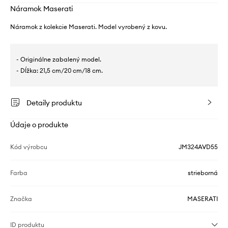
Náramok Maserati
Náramok z kolekcie Maserati. Model vyrobený z kovu.
- Originálne zabalený model.
- Dĺžka: 21,5 cm/20 cm/18 cm.
Detaily produktu
Údaje o produkte
Kód výrobcu
JM324AVD55
Farba
strieborná
Značka
MASERATI
ID produktu