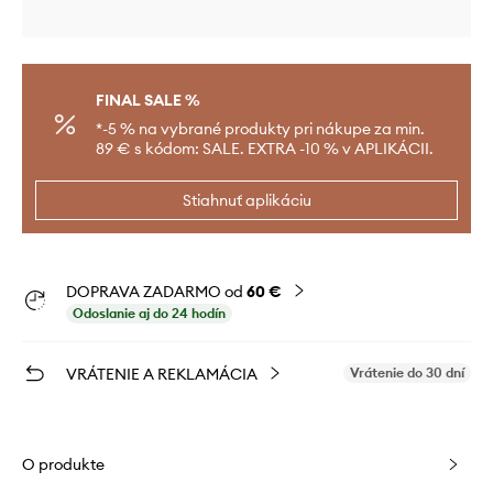
FINAL SALE %
*-5 % na vybrané produkty pri nákupe za min.
89 € s kódom: SALE. EXTRA -10 % v APLIKÁCII.
Stiahnuť aplikáciu
DOPRAVA ZADARMO od
60 €
Odoslanie aj do 24 hodín
VRÁTENIE A REKLAMÁCIA
Vrátenie do 30 dní
O produkte