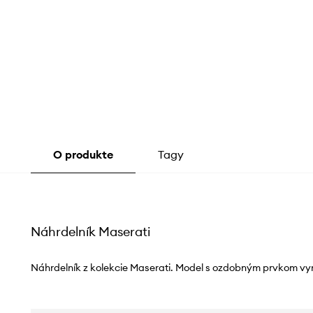
O produkte
Tagy
Náhrdelník Maserati
Náhrdelník z kolekcie Maserati. Model s ozdobným prvkom vyro