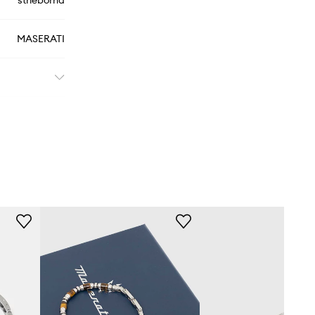
strieborná
MASERATI