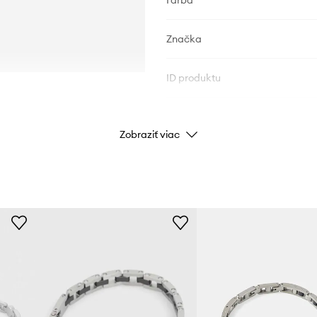
Farba
Značka
ID produktu
Zobraziť viac