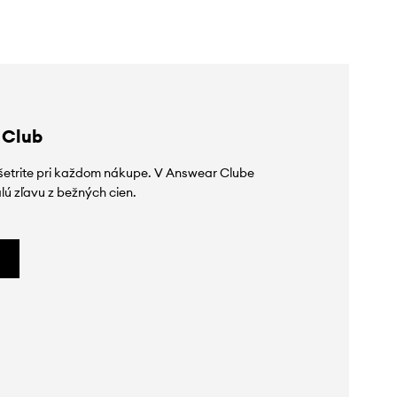
 Club
ušetrite pri každom nákupe. V Answear Clube
lú zľavu z bežných cien.