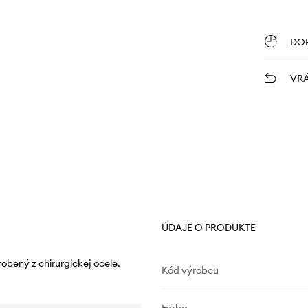
DO
VRÁ
ÚDAJE O PRODUKTE
bený z chirurgickej ocele.
Kód výrobcu