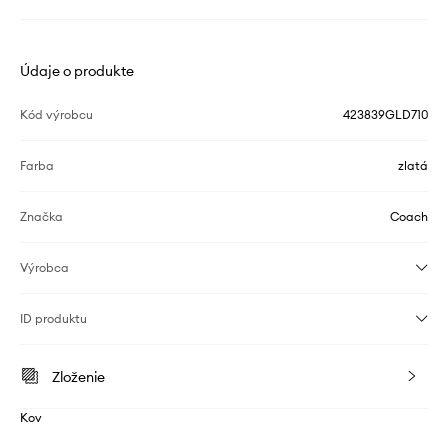
Údaje o produkte
Kód výrobcu
423839GLD710
Farba
zlatá
Značka
Coach
Výrobca
ID produktu
Zloženie
Kov