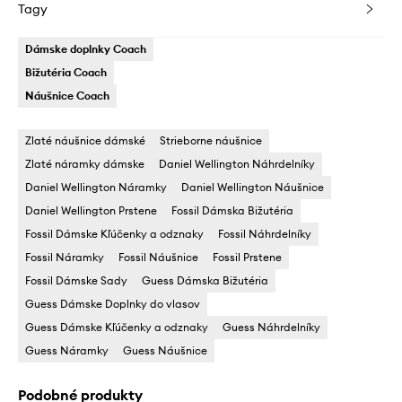
Tagy
Dámske doplnky Coach
Bižutéria Coach
Náušnice Coach
Zlaté náušnice dámské
Strieborne náušnice
Zlaté náramky dámske
Daniel Wellington Náhrdelníky
Daniel Wellington Náramky
Daniel Wellington Náušnice
Daniel Wellington Prstene
Fossil Dámska Bižutéria
Fossil Dámske Kľúčenky a odznaky
Fossil Náhrdelníky
Fossil Náramky
Fossil Náušnice
Fossil Prstene
Fossil Dámske Sady
Guess Dámska Bižutéria
Guess Dámske Doplnky do vlasov
Guess Dámske Kľúčenky a odznaky
Guess Náhrdelníky
Guess Náramky
Guess Náušnice
Podobné produkty