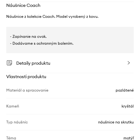
Náušnice Coach
Náušnice z kolekcie Coach. Model vyrobený z kovu.
- Zapínanie na cvok.
- Dodávame s ochranným balením.
Detaily produktu
Vlastnosti produktu
Materiál a spracovanie
pozlátené
Kameň
kryštál
Typ náušníc
náušnice na skrutku
Téma
motýľ