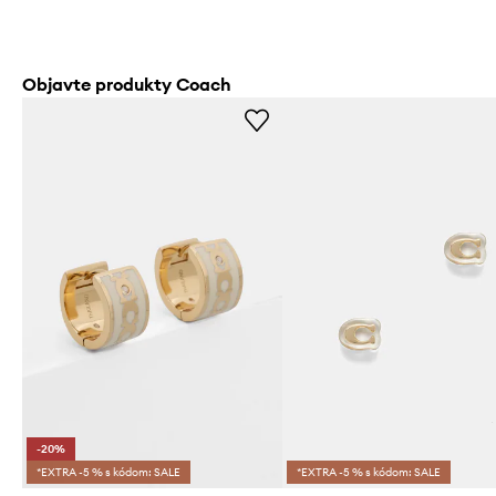
Objavte produkty Coach
-20%
*EXTRA -5 % s kódom: SALE
*EXTRA -5 % s kódom: SALE