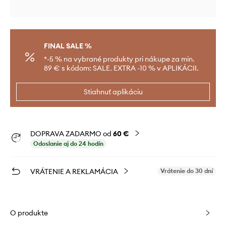
FINAL SALE %
*-5 % na vybrané produkty pri nákupe za min.
89 € s kódom: SALE. EXTRA -10 % v APLIKÁCII.
Stiahnuť aplikáciu
DOPRAVA ZADARMO od
60 €
Odoslanie aj do 24 hodín
VRÁTENIE A REKLAMÁCIA
Vrátenie do 30 dní
O produkte