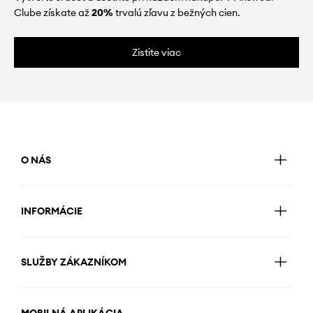
Clube získate až
20%
trvalú zľavu z bežných cien.
Zistite viac
O NÁS
INFORMÁCIE
SLUŽBY ZÁKAZNÍKOM
MOBILNÁ APLIKÁCIA