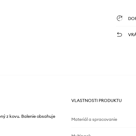
DO
VRÁ
VLASTNOSTI PRODUKTU
ný z kovu. Balenie obsahuje
Materiál a spracovanie