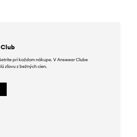
 Club
ušetrite pri každom nákupe. V Answear Clube
lú zľavu z bežných cien.