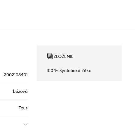
ZLOŽENIE
100 % Syntetická látka
2002103401
béžová
Tous