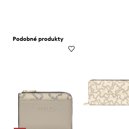
Podobné produkty