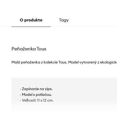
O produkte
Tagy
Peňaženka Tous
Malá peňaženka z kolekcie Tous. Model vytvorený z ekologick
- Zapínanie na zips.
- Model s potlačou.
- Veľkosti: 11 x 12 cm.