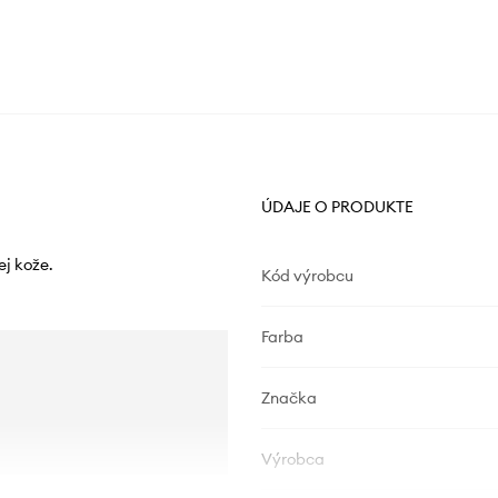
ÚDAJE O PRODUKTE
ej kože.
Kód výrobcu
Farba
Značka
Výrobca