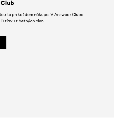
 Club
ušetrite pri každom nákupe. V Answear Clube
lú zľavu z bežných cien.