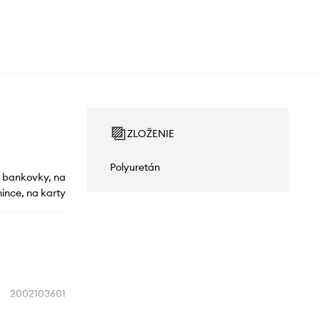
ZLOŽENIE
Polyuretán
 bankovky, na
ince, na karty
2002103601