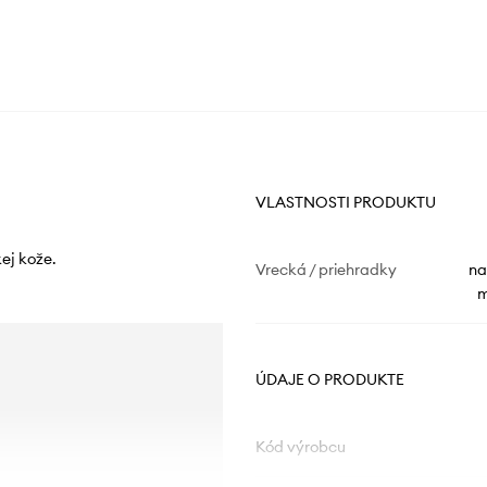
VLASTNOSTI PRODUKTU
ej kože.
Vrecká / priehradky
na
m
ÚDAJE O PRODUKTE
Kód výrobcu