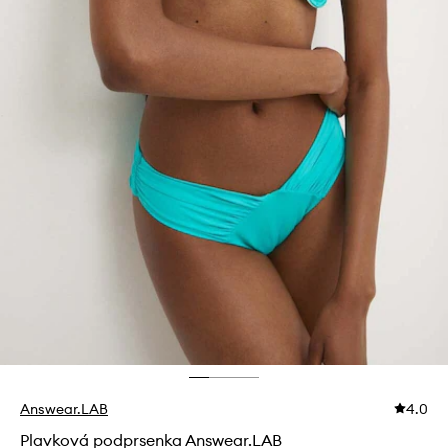
Answear.LAB
4.0
Plavková podprsenka Answear.LAB