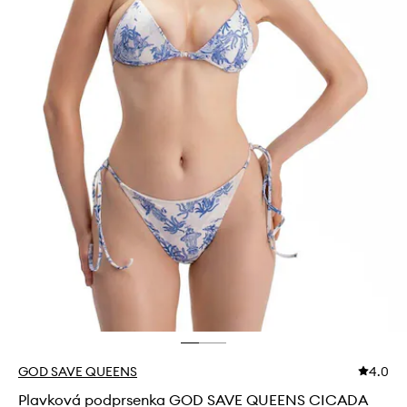
GOD SAVE QUEENS
4.0
Plavková podprsenka GOD SAVE QUEENS CICADA