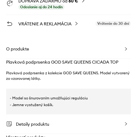
DOPRAVA ZADARMO od
60 €
Odoslanie aj do 24 hodín
VRÁTENIE A REKLAMÁCIA
Vrátenie do 30 dní
O produkte
Plavková podprsenka GOD SAVE QUEENS CICADA TOP
Plavková podprsenka z kolekcie GOD SAVE QUEENS. Model vytvorený
zo vzorovanej látky.
- Model so šnurovaním umožňujúci reguláciu
- Jemne vystužený košík.
Detaily produktu