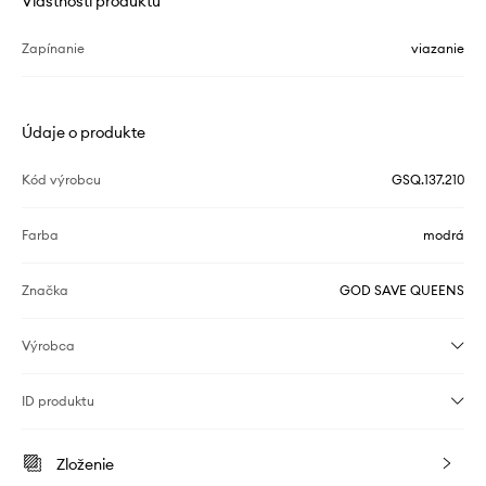
Vlastnosti produktu
Zapínanie
viazanie
Údaje o produkte
Kód výrobcu
GSQ.137.210
Farba
modrá
Značka
GOD SAVE QUEENS
Výrobca
ID produktu
Zloženie