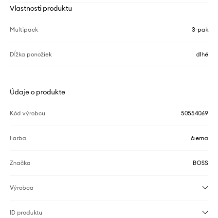
Vlastnosti produktu
Multipack
3-pak
Dĺžka ponožiek
dlhé
Údaje o produkte
Kód výrobcu
50554069
Farba
čierna
Značka
BOSS
Výrobca
ID produktu