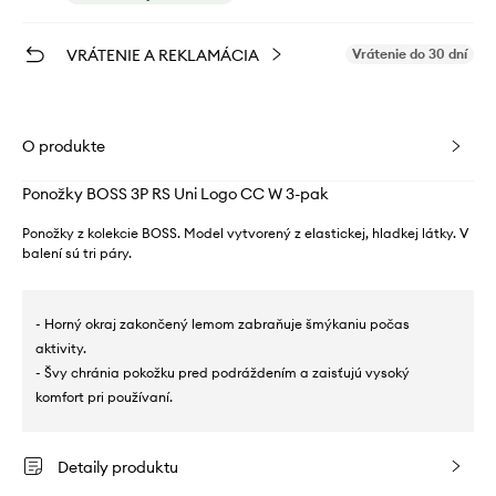
VRÁTENIE A REKLAMÁCIA
Vrátenie do 30 dní
O produkte
Ponožky BOSS 3P RS Uni Logo CC W 3-pak
Ponožky z kolekcie BOSS. Model vytvorený z elastickej, hladkej látky. V
balení sú tri páry.
- Horný okraj zakončený lemom zabraňuje šmýkaniu počas
aktivity.
- Švy chránia pokožku pred podráždením a zaisťujú vysoký
komfort pri používaní.
Detaily produktu