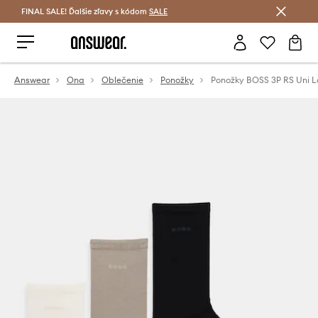
FINAL SALE! Ďalšie zľavy s kódom
Šetrite s Answear Club >
SALE
Answear
Ona
Oblečenie
Ponožky