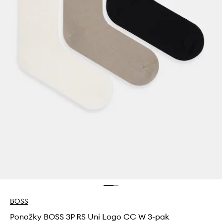
BOSS
Ponožky BOSS 3P RS Uni Logo CC W 3-pak