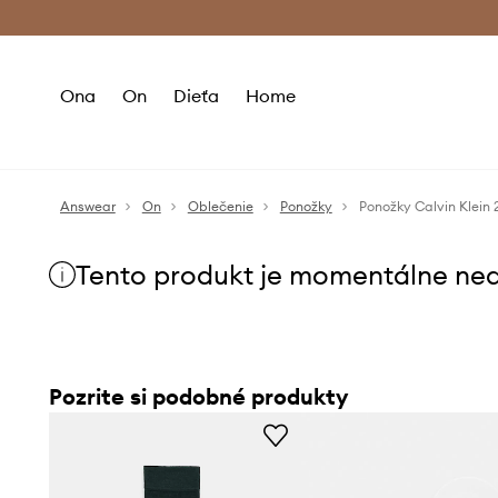
Premium Fashion Benefits >
Bezpla
Ona
On
Dieťa
Home
Answear
On
Oblečenie
Ponožky
Ponožky Calvin Klein 
Tento produkt je momentálne ne
Pozrite si podobné produkty