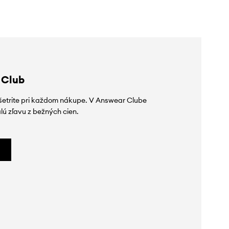
 Club
ušetrite pri každom nákupe. V Answear Clube
lú zľavu z bežných cien.