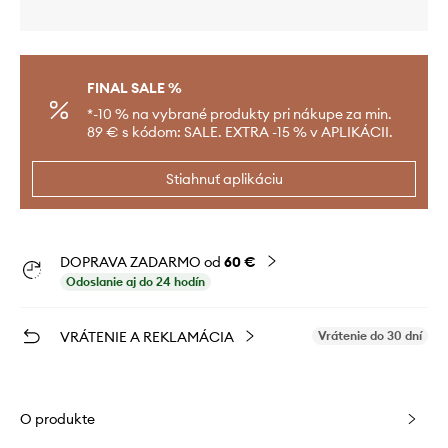
FINAL SALE %
*-10 % na vybrané produkty pri nákupe za min.
89 € s kódom: SALE. EXTRA -15 % v APLIKÁCII.
Stiahnuť aplikáciu
DOPRAVA ZADARMO od
60 €
Odoslanie aj do 24 hodín
VRÁTENIE A REKLAMÁCIA
Vrátenie do 30 dní
O produkte