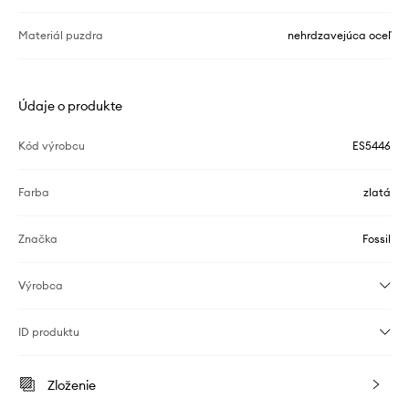
Materiál puzdra
nehrdzavejúca oceľ
Údaje o produkte
Kód výrobcu
ES5446
Farba
zlatá
Značka
Fossil
Výrobca
ID produktu
Zloženie