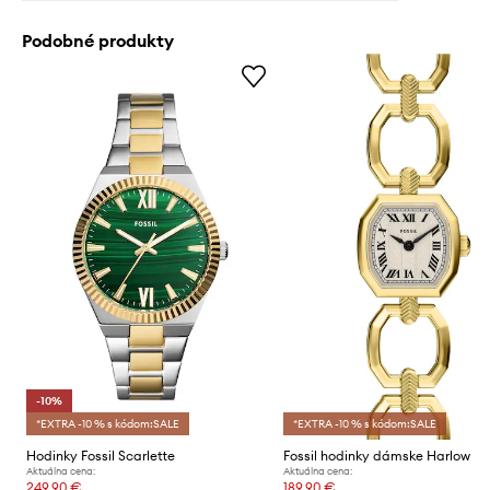
Podobné produkty
-10%
*EXTRA -10 % s kódom:SALE
*EXTRA -10 % s kódom:SALE
Hodinky Fossil Scarlette
Fossil hodinky dámske Harlow
Aktuálna cena:
Aktuálna cena:
249,90 €
189,90 €