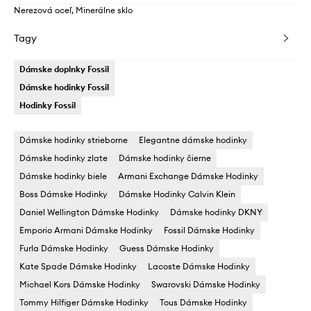
Nerezová oceľ, Minerálne sklo
Tagy
Dámske doplnky Fossil
Dámske hodinky Fossil
Hodinky Fossil
Dámske hodinky strieborne
Elegantne dámske hodinky
Dámske hodinky zlate
Dámske hodinky čierne
Dámske hodinky biele
Armani Exchange Dámske Hodinky
Boss Dámske Hodinky
Dámske Hodinky Calvin Klein
Daniel Wellington Dámske Hodinky
Dámske hodinky DKNY
Emporio Armani Dámske Hodinky
Fossil Dámske Hodinky
Furla Dámske Hodinky
Guess Dámske Hodinky
Kate Spade Dámske Hodinky
Lacoste Dámske Hodinky
Michael Kors Dámske Hodinky
Swarovski Dámske Hodinky
Tommy Hilfiger Dámske Hodinky
Tous Dámske Hodinky