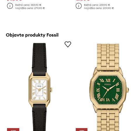
Bežná cena:
359,90 €
Bežná cena:
239,90 €
Najnižšia cena:
279,90 €
Najnižšia cena:
209,90 €
Objavte produkty Fossil