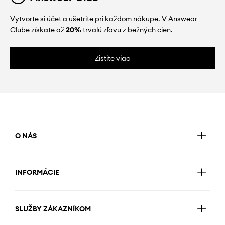
Vytvorte si účet a ušetrite pri každom nákupe. V Answear
Clube získate až
20%
trvalú zľavu z bežných cien.
Zistite viac
O NÁS
INFORMÁCIE
SLUŽBY ZÁKAZNÍKOM