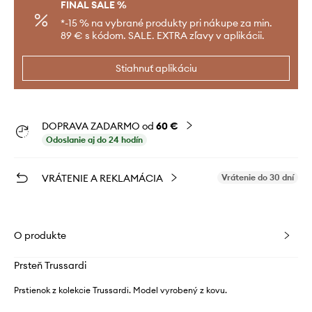
FINAL SALE %
*-15 % na vybrané produkty pri nákupe za min.
89 € s kódom. SALE. EXTRA zľavy v aplikácii.
Stiahnuť aplikáciu
DOPRAVA ZADARMO od
60 €
Odoslanie aj do 24 hodín
VRÁTENIE A REKLAMÁCIA
Vrátenie do 30 dní
O produkte
Prsteň Trussardi
Prstienok z kolekcie Trussardi. Model vyrobený z kovu.