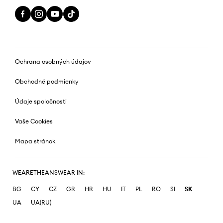
Ochrana osobných údajov
Obchodné podmienky
Údaje spoločnosti
Vaše Cookies
Mapa stránok
WEARETHEANSWEAR IN:
BG
CY
CZ
GR
HR
HU
IT
PL
RO
SI
SK
UA
UA(RU)