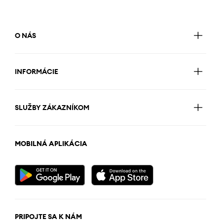
O NÁS
INFORMÁCIE
SLUŽBY ZÁKAZNÍKOM
MOBILNÁ APLIKÁCIA
PRIPOJTE SA K NÁM