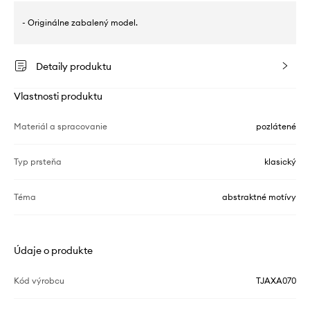
- Originálne zabalený model.
Detaily produktu
Vlastnosti produktu
Materiál a spracovanie
pozlátené
Typ prsteňa
klasický
Téma
abstraktné motívy
Údaje o produkte
Kód výrobcu
TJAXA070