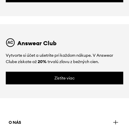
Answear Club
Vytvorte si účet a ušetrite pri každom nákupe. V Answear
Clube získate až
20%
trvalú zľavu z bežných cien.
Zistite viac
O NÁS