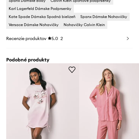
Spanx Dámske Body
Calvin Klein Športové podprsenky
Karl Lagerfeld Dámske Podprsenky
Kate Spade Dámska Spodná bielizeň
Spanx Dámske Nohavičky
Versace Dámske Nohavičky
Nohavičky Calvin Klein
Recenzie produktov
5.0
2
Podobné produkty