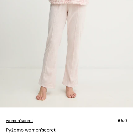
women'secret
5.0
Pyžamo women'secret