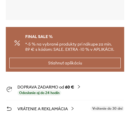
FINAL SALE %
*-5 % na vybrané produkty pri nákupe za min.
89 € s kódom: SALE. EXTRA -10 % v APLIKÁCII.
Stiahnuť aplikáciu
DOPRAVA ZADARMO od
60 €
Odoslanie aj do 24 hodín
VRÁTENIE A REKLAMÁCIA
Vrátenie do 30 dní