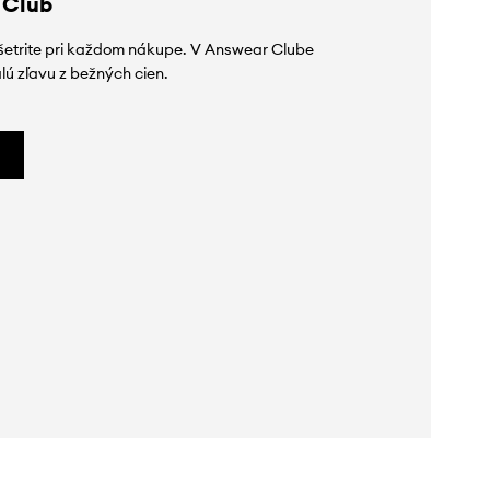
 Club
ušetrite pri každom nákupe. V Answear Clube
lú zľavu z bežných cien.