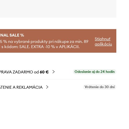
INAL SALE %
Stiahnuť
-5 % na vybrané produkty pri nákupe za min. 89
aplikáciu
 s kódom: SALE. EXTRA -10 % v APLIKÁCII.
PRAVA ZADARMO od
60 €
Odoslanie aj do 24 hodín
TENIE A REKLAMÁCIA
Vrátenie do 30 dní