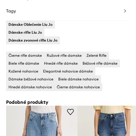
Tagy
Dámske Oblečenie Liu Jo
Dámske rifle Liu Jo
Dámske zvonové rifle Liu Jo
Čierne rifle damske
Ružové rifle damske
Zelené Rifle
Biele rifle dámske
Hnedé rifle dámske
Béžové rifle dámske
Kožené nohavice
Elegantné nohavice dámske
Dámske béžové nohavice
Biele dámske nohavice
Hnedé dámske nohavice
Čierne dámske nohavice
Podobné produkty