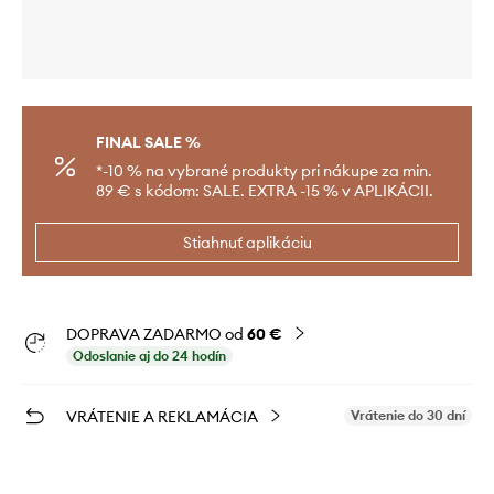
FINAL SALE %
*-10 % na vybrané produkty pri nákupe za min.
89 € s kódom: SALE. EXTRA -15 % v APLIKÁCII.
Stiahnuť aplikáciu
DOPRAVA ZADARMO od
60 €
Odoslanie aj do 24 hodín
VRÁTENIE A REKLAMÁCIA
Vrátenie do 30 dní