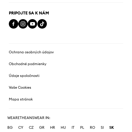
PRIPOJTE SA K NÁM
Ochrana osobných údajov
Obchodné podmienky
Údaje spoločnosti
Vaše Cookies
Mapa stránok
WEARETHEANSWEAR IN:
BG
CY
CZ
GR
HR
HU
IT
PL
RO
SI
SK