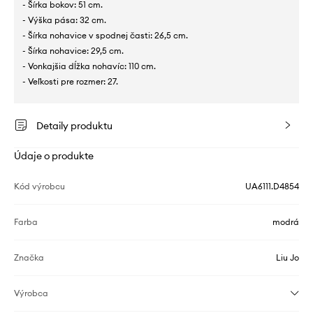
- Šírka bokov: 51 cm.
- Výška pása: 32 cm.
- Šírka nohavice v spodnej časti: 26,5 cm.
- Šírka nohavice: 29,5 cm.
- Vonkajšia dĺžka nohavíc: 110 cm.
- Veľkosti pre rozmer: 27.
Detaily produktu
Údaje o produkte
Kód výrobcu
UA6111.D4854
Farba
modrá
Značka
Liu Jo
Výrobca