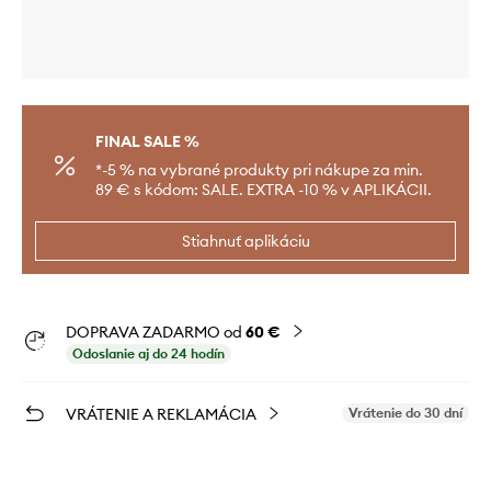
FINAL SALE %
*-5 % na vybrané produkty pri nákupe za min.
89 € s kódom: SALE. EXTRA -10 % v APLIKÁCII.
Stiahnuť aplikáciu
DOPRAVA ZADARMO od
60 €
Odoslanie aj do 24 hodín
VRÁTENIE A REKLAMÁCIA
Vrátenie do 30 dní