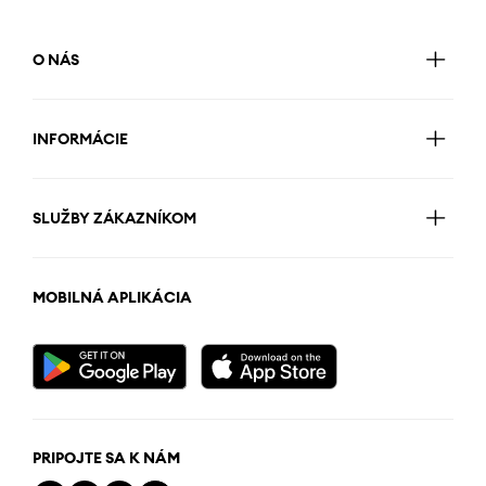
O NÁS
INFORMÁCIE
SLUŽBY ZÁKAZNÍKOM
MOBILNÁ APLIKÁCIA
PRIPOJTE SA K NÁM