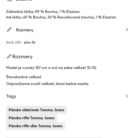
Základná látka: 99 % Bavlna, 1 % Elastan
Iné látky: 69 % Bavlna, 30 % Recyklovaná bavlna, 1 % Elastan
Rozmery
Strih riflí
:
slim fit
Rozmery
Model je vysoký 187 cm a má na sebe veľkosť 31/32
Štandardná veľkosť
Odporúčame zvoliť veľkosť, ktorú bežne nosíte.
Tagy
Pánske oblečenie Tommy Jeans
Pánske rifle Tommy Jeans
Pánske rifle slim Tommy Jeans