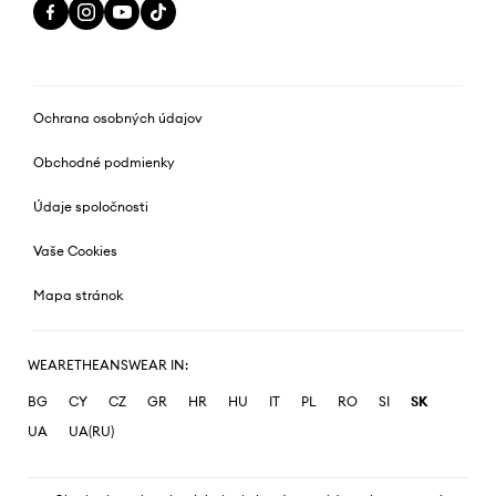
Ochrana osobných údajov
Obchodné podmienky
Údaje spoločnosti
Vaše Cookies
Mapa stránok
WEARETHEANSWEAR IN:
BG
CY
CZ
GR
HR
HU
IT
PL
RO
SI
SK
UA
UA(RU)