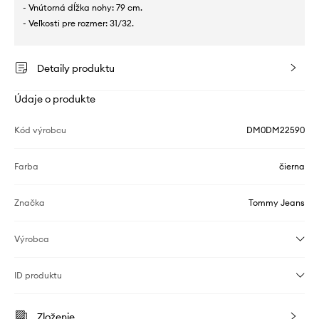
- Vnútorná dĺžka nohy: 79 cm.
- Veľkosti pre rozmer: 31/32.
Detaily produktu
Údaje o produkte
Kód výrobcu
DM0DM22590
Farba
čierna
Značka
Tommy Jeans
Výrobca
ID produktu
Zloženie