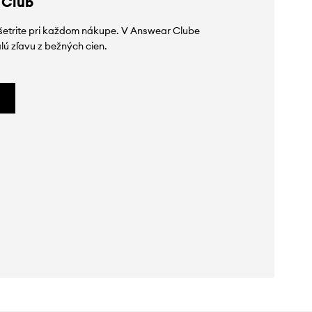
 Club
ušetrite pri každom nákupe. V Answear Clube
lú zľavu z bežných cien.