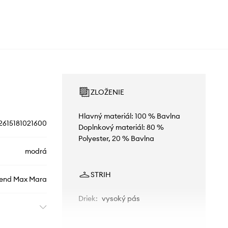
ZLOŽENIE
Hlavný materiál: 100 % Bavlna
2615181021600
Doplnkový materiál: 80 %
Polyester, 20 % Bavlna
modrá
STRIH
end Max Mara
Driek
:
vysoký pás