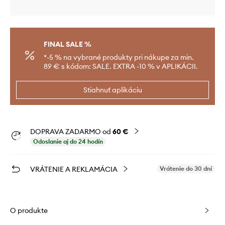
FINAL SALE %
*-5 % na vybrané produkty pri nákupe za min.
89 € s kódom: SALE. EXTRA -10 % v APLIKÁCII.
Stiahnuť aplikáciu
DOPRAVA ZADARMO od
60 €
Odoslanie aj do 24 hodín
VRÁTENIE A REKLAMÁCIA
Vrátenie do 30 dní
O produkte