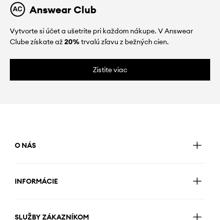
Answear Club
Vytvorte si účet a ušetrite pri každom nákupe. V Answear
Clube získate až
20%
trvalú zľavu z bežných cien.
Zistite viac
O NÁS
INFORMÁCIE
SLUŽBY ZÁKAZNÍKOM