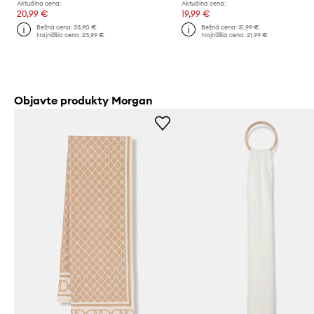
Aktuálna cena:
Aktuálna cena:
20,99 €
19,99 €
Bežná cena:
33,90 €
Bežná cena:
31,99 €
Najnižšia cena:
23,99 €
Najnižšia cena:
21,99 €
Objavte produkty Morgan