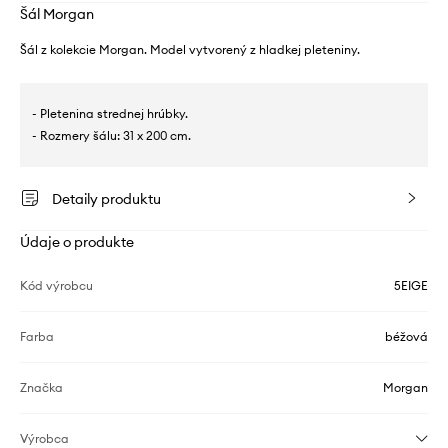
Šál Morgan
Šál z kolekcie Morgan. Model vytvorený z hladkej pleteniny.
- Pletenina strednej hrúbky.
- Rozmery šálu: 31 x 200 cm.
Detaily produktu
Údaje o produkte
Kód výrobcu
5EIGE
Farba
béžová
Značka
Morgan
Výrobca