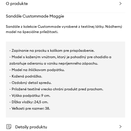
O produkte
Sandále Custommade Maggie
Sandále z kolekcie Custommade vyrobené z textilnej látky. Nádherný
model na špeciálne príležitosti.
- Zapínanie na pracku s kolíkom pre prispôsobenie.
- Model s koženým vnútrom, ktorý je pohodlný pre chodidlo a
zabraňuje odieraniu a vzniku nepríjemného zápachu.
- Model na ihličkovom podpätku.
- Kožená podrážka.
- Ozdobný detail spredu.
- Priložené textilné vrecko chráni produkt pred prachom.
- Výška podpätku: 9 cm.
- Dĺžka vložky: 24,5 cm.
- Veľkosti pre rozmer: 38.
Detaily produktu