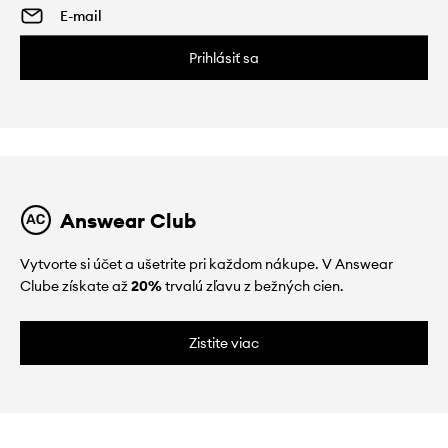
Prihlásiť sa
Answear Club
Vytvorte si účet a ušetrite pri každom nákupe. V Answear
Clube získate až
20%
trvalú zľavu z bežných cien.
Zistite viac