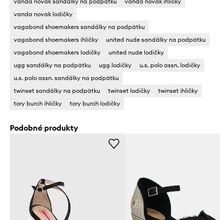
vanda novak sandálky na podpätku
vanda novak ihličky
vanda novak lodičky
vagabond shoemakers sandálky na podpätku
vagabond shoemakers ihličky
united nude sandálky na podpätku
vagabond shoemakers lodičky
united nude lodičky
ugg sandálky na podpätku
ugg lodičky
u.s. polo assn. lodičky
u.s. polo assn. sandálky na podpätku
twinset sandálky na podpätku
twinset lodičky
twinset ihličky
tory burch ihličky
tory burch lodičky
Podobné produkty