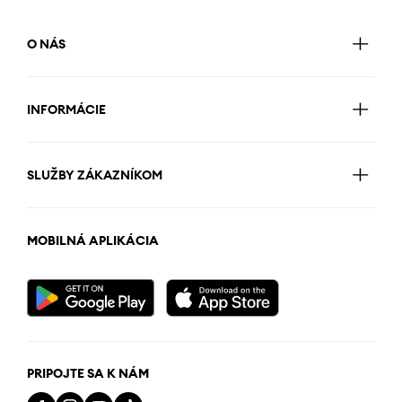
O NÁS
INFORMÁCIE
SLUŽBY ZÁKAZNÍKOM
MOBILNÁ APLIKÁCIA
PRIPOJTE SA K NÁM