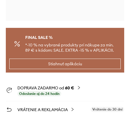
FINAL SALE %
*-10 % na vybrané produkty pri nákupe za min.
89 € s kódom: SALE. EXTRA -15 % v APLIKÁCII.
Stiahnuť aplikáciu
DOPRAVA ZADARMO od
60 €
Odoslanie aj do 24 hodín
VRÁTENIE A REKLAMÁCIA
Vrátenie do 30 dní