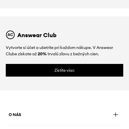
Answear Club
Vytvorte si účet a ušetrite pri každom nákupe. V Answear
Clube získate až
20%
trvalú zľavu z bežných cien.
Zistite viac
O NÁS