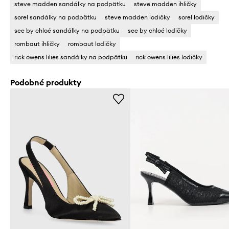
steve madden sandálky na podpätku
steve madden ihličky
sorel sandálky na podpätku
steve madden lodičky
sorel lodičky
see by chloé sandálky na podpätku
see by chloé lodičky
rombaut ihličky
rombaut lodičky
rick owens lilies sandálky na podpätku
rick owens lilies lodičky
Podobné produkty