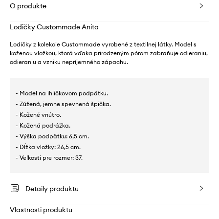
O produkte
Lodičky Custommade Anita
Lodičky z kolekcie Custommade vyrobené z textilnej látky. Model s
koženou vložkou, ktorá vďaka prirodzeným pórom zabraňuje odieraniu,
odieraniu a vzniku nepríjemného zápachu.
- Model na ihličkovom podpätku.
- Zúžená, jemne spevnená špička.
- Kožené vnútro.
- Kožená podrážka.
- Výška podpätku: 6,5 cm.
- Dĺžka vložky: 26,5 cm.
- Veľkosti pre rozmer: 37.
Detaily produktu
Vlastnosti produktu