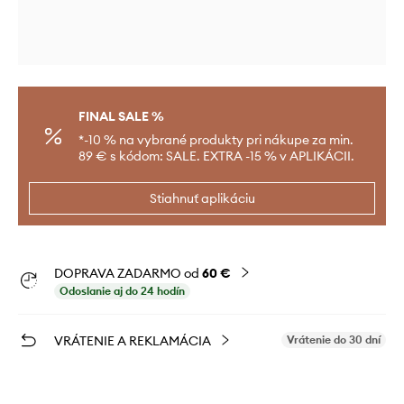
FINAL SALE %
*-10 % na vybrané produkty pri nákupe za min.
89 € s kódom: SALE. EXTRA -15 % v APLIKÁCII.
Stiahnuť aplikáciu
DOPRAVA ZADARMO od
60 €
Odoslanie aj do 24 hodín
VRÁTENIE A REKLAMÁCIA
Vrátenie do 30 dní