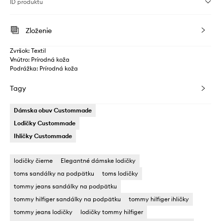
ID produktu
Zloženie
Zvršok: Textil
Vnútro: Prírodná koža
Podrážka: Prírodná koža
Tagy
Dámska obuv Custommade
Lodičky Custommade
Ihličky Custommade
lodičky čierne
Elegantné dámske lodičky
toms sandálky na podpätku
toms lodičky
tommy jeans sandálky na podpätku
tommy hilfiger sandálky na podpätku
tommy hilfiger ihličky
tommy jeans lodičky
lodičky tommy hilfiger