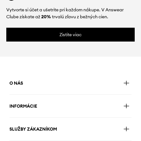
Vytvorte si účet a ušetrite pri každom nákupe. V Answear
Clube získate až
20%
trvalú zľavu z bežných cien.
Zistite viac
O NÁS
INFORMÁCIE
SLUŽBY ZÁKAZNÍKOM