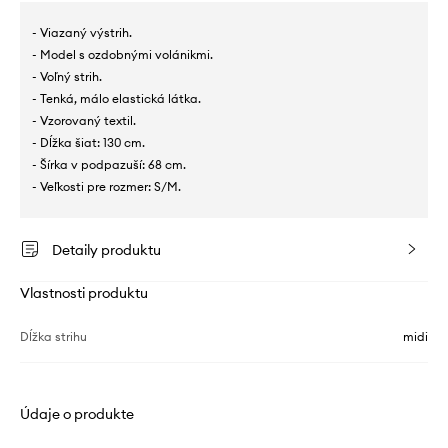
- Viazaný výstrih.
- Model s ozdobnými volánikmi.
- Voľný strih.
- Tenká, málo elastická látka.
- Vzorovaný textil.
- Dĺžka šiat: 130 cm.
- Šírka v podpazuší: 68 cm.
- Veľkosti pre rozmer: S/M.
Detaily produktu
Vlastnosti produktu
Dĺžka strihu
midi
Údaje o produkte