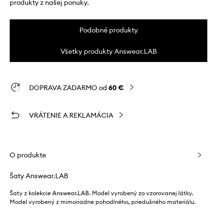
produkty z našej ponuky.
Podobné produkty
Všetky produkty Answear.LAB
DOPRAVA ZADARMO od
60 €
VRÁTENIE A REKLAMÁCIA
O produkte
Šaty Answear.LAB
Šaty z kolekcie Answear.LAB. Model vyrobený zo vzorovanej látky.
Model vyrobený z mimoriadne pohodlného, ​​priedušného materiálu.