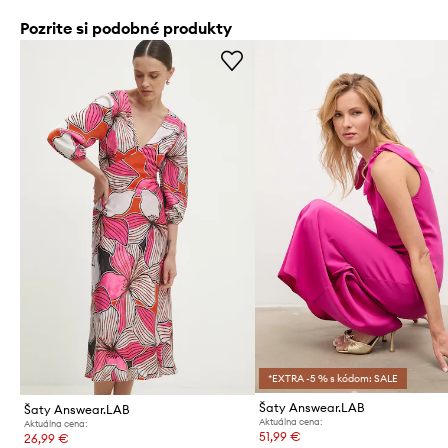
Pozrite si podobné produkty
*EXTRA -5 % s kódom: SALE
Šaty Answear.LAB
Šaty Answear.LAB
Aktuálna cena:
Aktuálna cena:
51,99 €
26,99 €