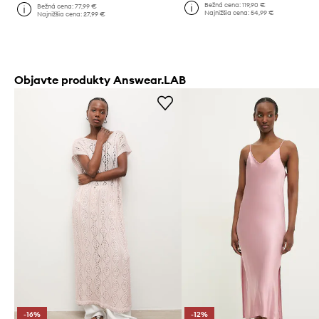
Bežná cena:
119,90 €
Bežná cena:
77,99 €
Najnižšia cena:
54,99 €
Najnižšia cena:
27,99 €
Objavte produkty Answear.LAB
-16%
-12%