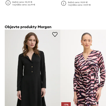
Bežná cena:
95,99 €
Bežná cena:
99,99 €
Najnižšia cena:
66,99 €
Najnižšia cena:
49,99 €
Objavte produkty Morgan
-11%