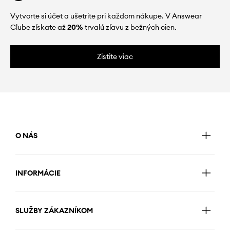
Vytvorte si účet a ušetrite pri každom nákupe. V Answear
Clube získate až
20%
trvalú zľavu z bežných cien.
Zistite viac
O NÁS
INFORMÁCIE
SLUŽBY ZÁKAZNÍKOM