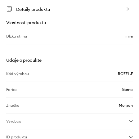
Detaily produktu
Vlastnosti produktu
Dĺžka strihu
mini
Údaje o produkte
Kód výrobcu
ROZEL.F
Farba
čierna
Značka
Morgan
Výrobca
ID produktu