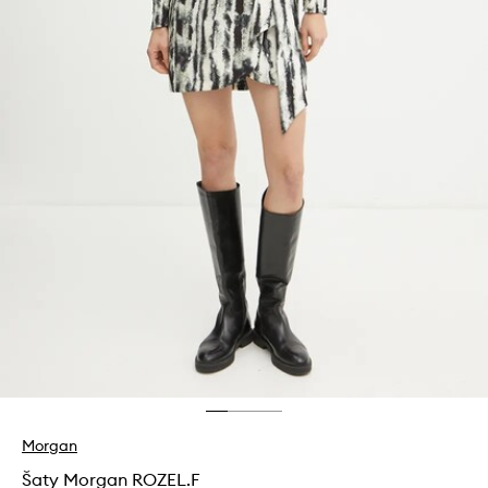
Morgan
Šaty Morgan ROZEL.F