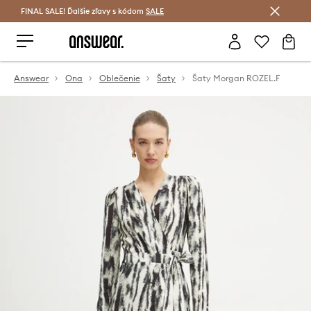
FINAL SALE! Ďalšie zľavy s kódom
Šetrite s Answear Club >
SALE
Answear
Ona
Oblečenie
Šaty
Šaty Morgan ROZEL.F