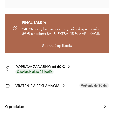
FINAL SALE %
*-10 % na vybrané produkty pri nákupe za min.
89 € s kódom: SALE. EXTRA -15 % v APLIKÁCII.
Stiahnuť aplikáciu
DOPRAVA ZADARMO od
60 €
Odoslanie aj do 24 hodín
VRÁTENIE A REKLAMÁCIA
Vrátenie do 30 dní
O produkte