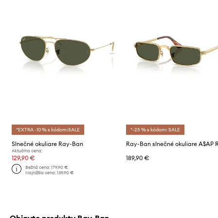
*EXTRA -10 % s kódom:SALE
*-25 % s kódom: SALE
Slnečné okuliare Ray-Ban
Aktuálna cena:
129,90 €
189,90 €
Bežná cena:
179,90 €
Najnižšia cena:
139,90 €
Objavte produkty Ray-Ban