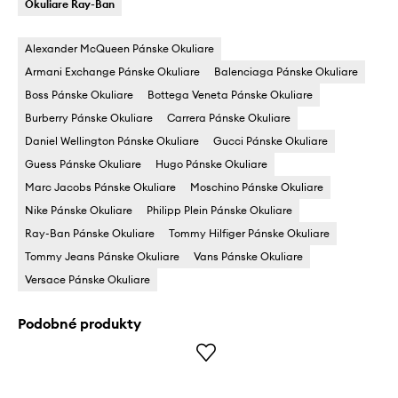
Okuliare Ray-Ban
Alexander McQueen Pánske Okuliare
Armani Exchange Pánske Okuliare
Balenciaga Pánske Okuliare
Boss Pánske Okuliare
Bottega Veneta Pánske Okuliare
Burberry Pánske Okuliare
Carrera Pánske Okuliare
Daniel Wellington Pánske Okuliare
Gucci Pánske Okuliare
Guess Pánske Okuliare
Hugo Pánske Okuliare
Marc Jacobs Pánske Okuliare
Moschino Pánske Okuliare
Nike Pánske Okuliare
Philipp Plein Pánske Okuliare
Ray-Ban Pánske Okuliare
Tommy Hilfiger Pánske Okuliare
Tommy Jeans Pánske Okuliare
Vans Pánske Okuliare
Versace Pánske Okuliare
Podobné produkty