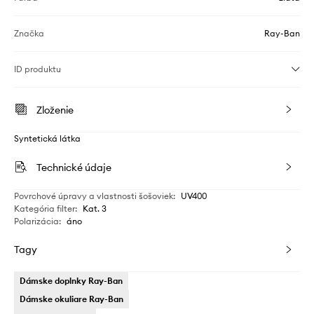
Značka
Ray-Ban
ID produktu
Zloženie
Syntetická látka
Technické údaje
Povrchové úpravy a vlastnosti šošoviek
:
UV400
Kategória filter
:
Kat. 3
Polarizácia
:
áno
Tagy
Dámske doplnky Ray-Ban
Dámske okuliare Ray-Ban