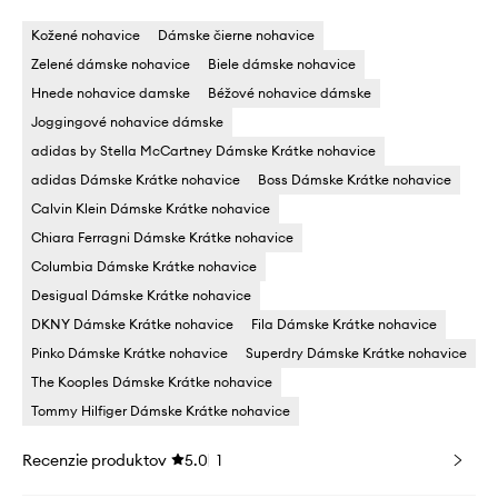
Kožené nohavice
Dámske čierne nohavice
Zelené dámske nohavice
Biele dámske nohavice
Hnede nohavice damske
Béžové nohavice dámske
Joggingové nohavice dámske
adidas by Stella McCartney Dámske Krátke nohavice
adidas Dámske Krátke nohavice
Boss Dámske Krátke nohavice
Calvin Klein Dámske Krátke nohavice
Chiara Ferragni Dámske Krátke nohavice
Columbia Dámske Krátke nohavice
Desigual Dámske Krátke nohavice
DKNY Dámske Krátke nohavice
Fila Dámske Krátke nohavice
Pinko Dámske Krátke nohavice
Superdry Dámske Krátke nohavice
The Kooples Dámske Krátke nohavice
Tommy Hilfiger Dámske Krátke nohavice
Recenzie produktov
5.0
1