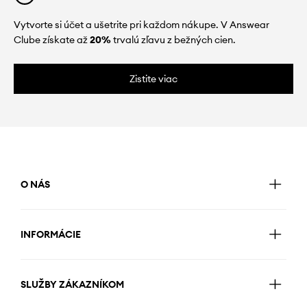
Vytvorte si účet a ušetrite pri každom nákupe. V Answear
Clube získate až
20%
trvalú zľavu z bežných cien.
Zistite viac
O NÁS
INFORMÁCIE
SLUŽBY ZÁKAZNÍKOM