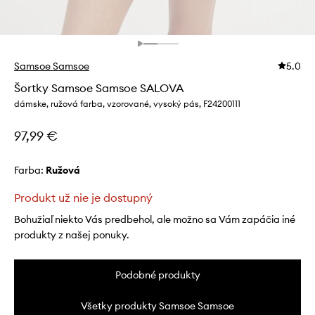
Samsoe Samsoe
5.0
Šortky Samsoe Samsoe SALOVA
dámske, ružová farba, vzorované, vysoký pás, F24200111
97,99 €
Farba:
ružová
Produkt už nie je dostupný
Bohužiaľ niekto Vás predbehol, ale možno sa Vám zapáčia iné
produkty z našej ponuky.
Podobné produkty
Všetky produkty Samsoe Samsoe