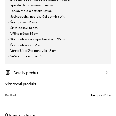
- Vpredu dve zasúvacie vrecká.
- Tenká, málo elastická látka.
- Jednoduchý, neblokujúci pohyb strih.
- Šírka pása: 36 cm.
- Šírka bokov: 51 cm.
- Výška pása: 35 cm.
- Šírka nohavice v spodnej časti: 35 cm.
- Šírka nohavice: 36 cm.
- Vonkajšia dĺžka nohavíc: 42 cm.
- Veľkosti pre rozmer: S.
Detaily produktu
Vlastnosti produktu
Podšívka
bez podšívky
Údaje o produkte