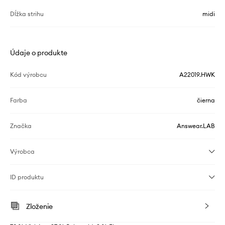
Dĺžka strihu
midi
Údaje o produkte
Kód výrobcu
A22019.HWK
Farba
čierna
Značka
Answear.LAB
Výrobca
ID produktu
Zloženie