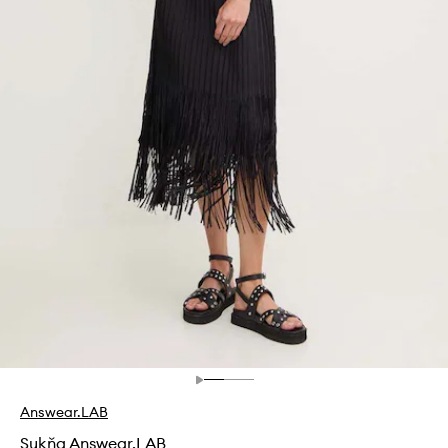
Answear.LAB
Sukňa Answear.LAB