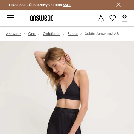
FINAL SALE! Ďalšie zľavy s kódom
Šetrite s Answear Club >
SALE
Answear
Ona
Oblečenie
Sukne
Sukňa Answear.LAB