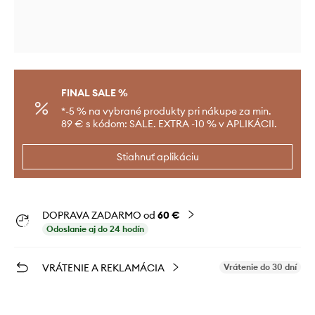
FINAL SALE %
*-5 % na vybrané produkty pri nákupe za min.
89 € s kódom: SALE. EXTRA -10 % v APLIKÁCII.
Stiahnuť aplikáciu
DOPRAVA ZADARMO od
60 €
Odoslanie aj do 24 hodín
VRÁTENIE A REKLAMÁCIA
Vrátenie do 30 dní