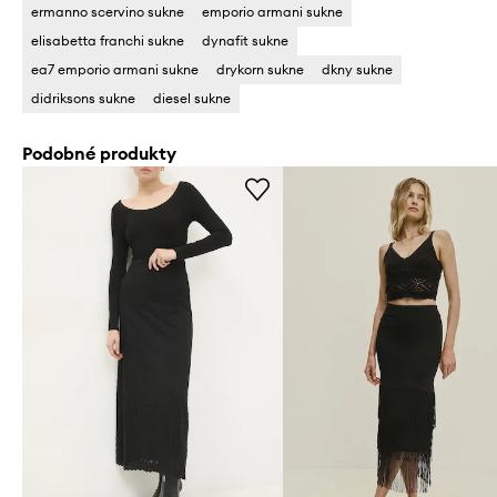
ermanno scervino sukne
emporio armani sukne
elisabetta franchi sukne
dynafit sukne
ea7 emporio armani sukne
drykorn sukne
dkny sukne
didriksons sukne
diesel sukne
Podobné produkty