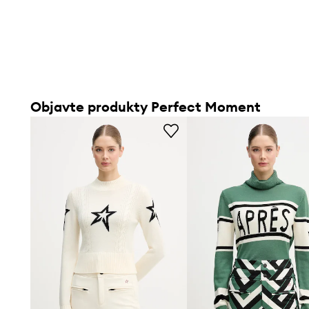
poskytnutím zľavy:
229,90 €
Objavte produkty Perfect Moment