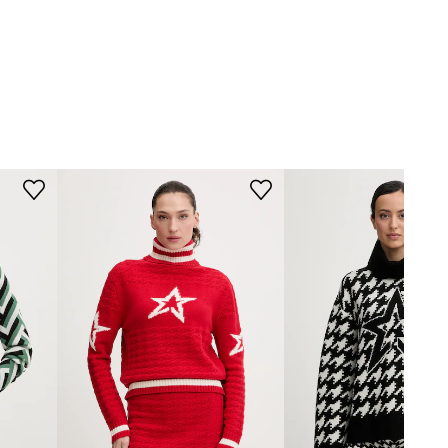
poskytnutím zľavy:
32,99 €