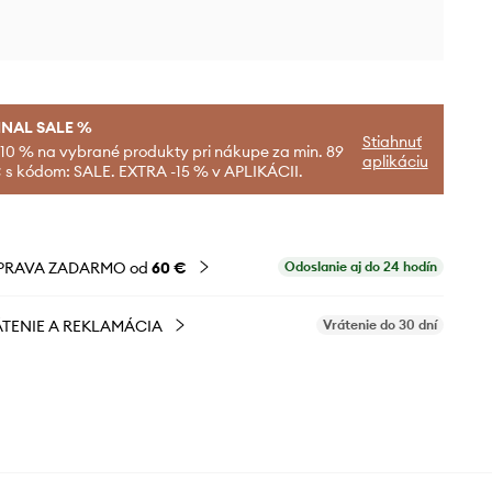
INAL SALE %
Stiahnuť
-10 % na vybrané produkty pri nákupe za min. 89
aplikáciu
 s kódom: SALE. EXTRA -15 % v APLIKÁCII.
PRAVA ZADARMO od
60 €
Odoslanie aj do 24 hodín
TENIE A REKLAMÁCIA
Vrátenie do 30 dní