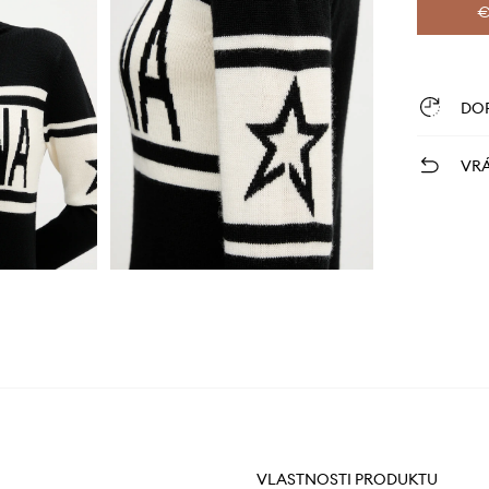
€
DO
VRÁ
VLASTNOSTI PRODUKTU