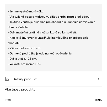
- Jemne vystužená špička.
- Vystužená päta s mäkkou výplňou chráni pätu proti oderu.
- Textilné vnútro je príjemné pre chodidlo a uľahčuje udržiavanie
obuvi v čistote.
- Odnímateľná textilná vložka, ktorá sa ľahko čistí.
- Klasické šnurovanie umožňuje individuálne prispôsobenie
chodidlu.
- Výška platformy: 5 cm.
- Gumená podrážka je odolná voči poškodeniu.
- Dĺžka vložky: 25 cm.
- Veľkosti pre rozmer: 39.
Detaily produktu
Vlastnosti produktu
Profil
nízky