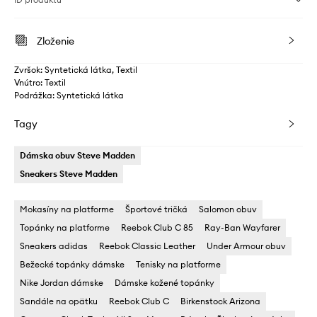
Zloženie
Zvršok: Syntetická látka, Textil
Vnútro: Textil
Podrážka: Syntetická látka
Tagy
Dámska obuv Steve Madden
Sneakers Steve Madden
Mokasíny na platforme
Športové tričká
Salomon obuv
Topánky na platforme
Reebok Club C 85
Ray-Ban Wayfarer
Sneakers adidas
Reebok Classic Leather
Under Armour obuv
Bežecké topánky dámske
Tenisky na platforme
Nike Jordan dámske
Dámske kožené topánky
Sandále na opätku
Reebok Club C
Birkenstock Arizona