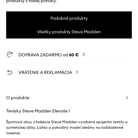
produkty z našej ponuky.
Podobné produkty
Všetky produkty Steve Madden
DOPRAVA ZADARMO od
60 €
VRÁTENIE A REKLAMÁCIA
O produkte
Tenisky Steve Madden Elevate 1
Športová obuv z kolekcie Steve Madden vyrobená spojením textilu a
syntetickej látky. Ľahký a pohodlný model ideálny na každodenné
nosenie.