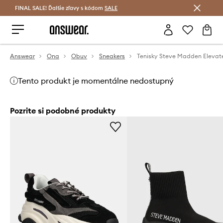
FINAL SALE! Ďalšie zľavy s kódom
Šetrite s Answear Club >
SALE
Answear
Ona
Obuv
Sneakers
Tenisky Steve Madden Elevate
Tento produkt je momentálne nedostupný
Pozrite si podobné produkty