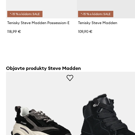
*-15 % s kódom: SALE
*-15 % s kódom: SALE
Tenisky Steve Madden Possession-E
Tenisky Steve Madden
118,99 €
109,90 €
Objavte produkty Steve Madden