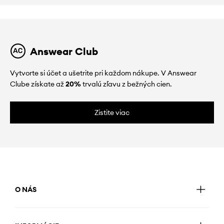
Answear Club
Vytvorte si účet a ušetrite pri každom nákupe. V Answear
Clube získate až
20%
trvalú zľavu z bežných cien.
Zistite viac
O NÁS