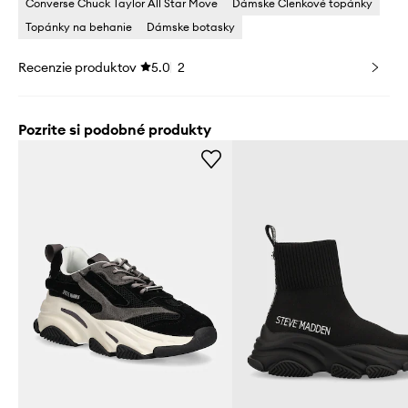
Converse Chuck Taylor All Star Move
Dámske Členkové topánky
Topánky na behanie
Dámske botasky
Recenzie produktov
5.0
2
Pozrite si podobné produkty