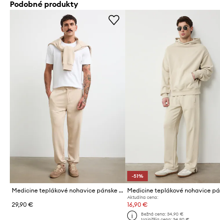
Podobné produkty
-51%
Medicine teplákové nohavice pánske s bavlnou
Aktuálna cena:
29,90 €
16,90 €
Bežná cena:
34,90 €
Najnižšia cena:
34,90 €