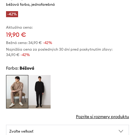
béžová farba, jednofarebná
-42%
Aktuálna cena:
19,90 €
Bežná cena:
34,90 €
-42%
Najnižšia cena za posledných 30 dní pred poskytnutím zľavy:
34,90 €
 -42%
Farba:
béžová
Pozrite si rozmery produktu
Zvoľte veľkosť