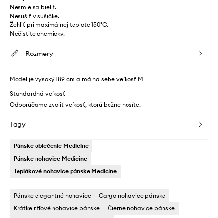
Nesmie sa bieliť.
Nesušiť v sušičke.
Žehliť pri maximálnej teplote 150°C.
Nečistite chemicky.
Rozmery
Model je vysoký 189 cm a má na sebe veľkosť M
Štandardná veľkosť
Odporúčame zvoliť veľkosť, ktorú bežne nosíte.
Tagy
Pánske oblečenie Medicine
Pánske nohavice Medicine
Teplákové nohavice pánske Medicine
Pánske elegantné nohavice
Cargo nohavice pánske
Krátke rifľové nohavice pánske
Čierne nohavice pánske