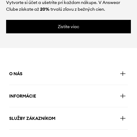
Vytvorte si účet a ušetrite pri každom nákupe. V Answear
Clube získate až
20%
trvalú zľavu z bežných cien.
Zistite viac
O NÁS
INFORMÁCIE
SLUŽBY ZÁKAZNÍKOM