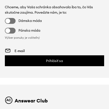
Chceme, aby Vaša schránka obsahovala iba to, čo Vás
skutočne zaujíma. Povedzte nám, je to:
Dámska móda
Pánska móda
Výber ponuky je voliteľný
Prihlásiť sa
Answear Club