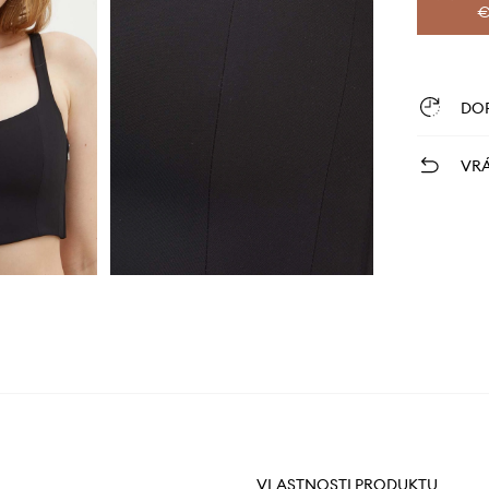
€
DO
VRÁ
VLASTNOSTI PRODUKTU