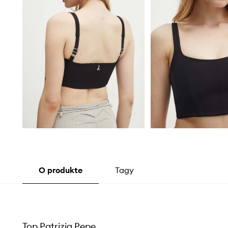
O produkte
Tagy
Top Patrizia Pepe