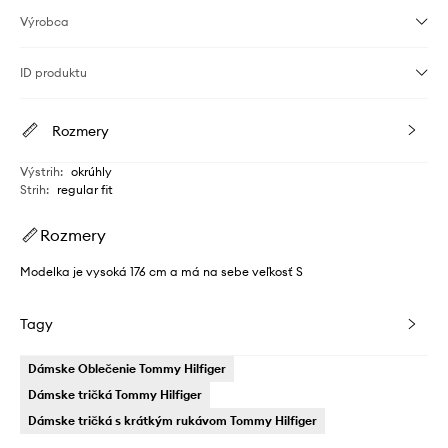
Výrobca
ID produktu
Rozmery
Výstrih
:
okrúhly
Strih
:
regular fit
Rozmery
Modelka je vysoká 176 cm a má na sebe veľkosť S
Tagy
Dámske Oblečenie Tommy Hilfiger
Dámske tričká Tommy Hilfiger
Dámske tričká s krátkým rukávom Tommy Hilfiger