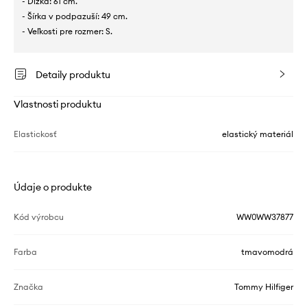
- Dĺžka: 61 cm.
- Šírka v podpazuší: 49 cm.
- Veľkosti pre rozmer: S.
Detaily produktu
Vlastnosti produktu
Elastickosť
elastický materiál
Údaje o produkte
Kód výrobcu
WW0WW37877
Farba
tmavomodrá
Značka
Tommy Hilfiger