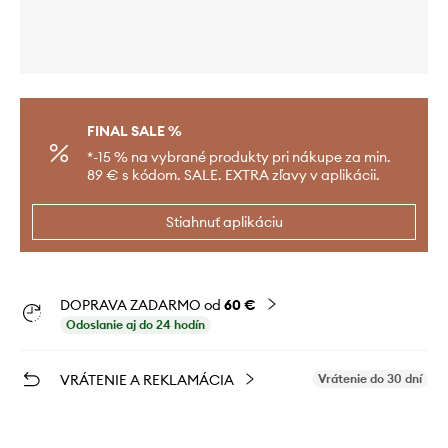
FINAL SALE %
*-15 % na vybrané produkty pri nákupe za min.
89 € s kódom. SALE. EXTRA zľavy v aplikácii.
Stiahnuť aplikáciu
DOPRAVA ZADARMO od
60 €
Odoslanie aj do 24 hodín
VRÁTENIE A REKLAMÁCIA
Vrátenie do 30 dní