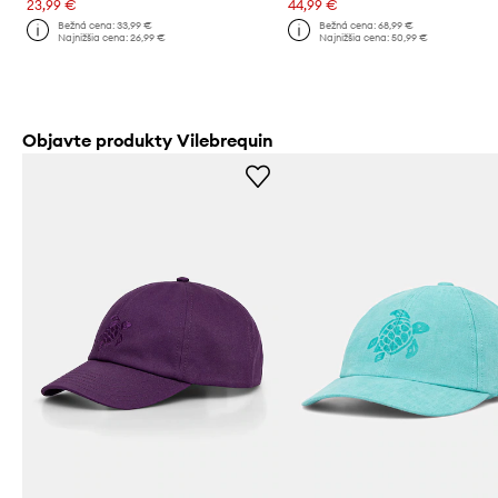
23,99 €
44,99 €
Bežná cena:
33,99 €
Bežná cena:
68,99 €
Najnižšia cena:
26,99 €
Najnižšia cena:
50,99 €
Objavte produkty Vilebrequin