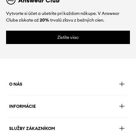
Answear Club
Vytvorte si účet a ušetrite pri každom nákupe. V Answear
Clube získate až
20%
trvalú zľavu z bežných cien.
Zistite viac
O NÁS
INFORMÁCIE
SLUŽBY ZÁKAZNÍKOM