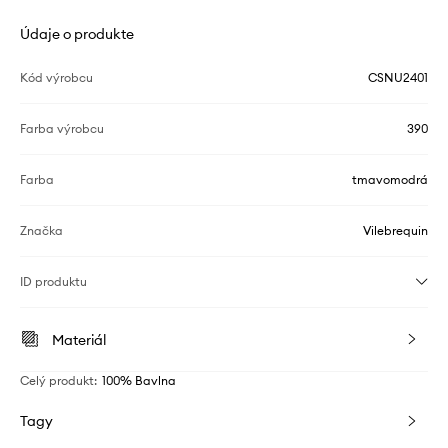
Údaje o produkte
Kód výrobcu
CSNU2401
Farba výrobcu
390
Farba
tmavomodrá
Značka
Vilebrequin
ID produktu
Materiál
Celý produkt
:
100% Bavlna
Tagy