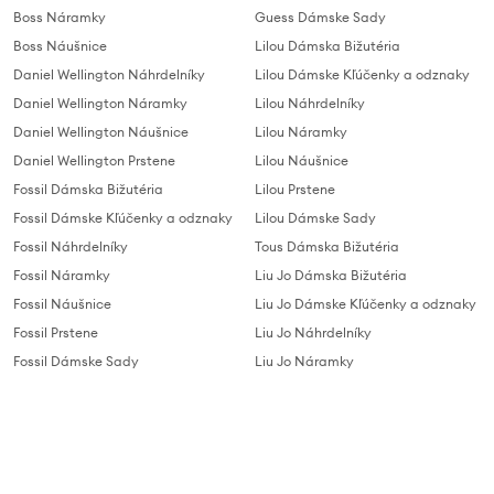
Boss Náramky
Guess Dámske Sady
Boss Náušnice
Lilou Dámska Bižutéria
Daniel Wellington Náhrdelníky
Lilou Dámske Kľúčenky a odznaky
Daniel Wellington Náramky
Lilou Náhrdelníky
Daniel Wellington Náušnice
Lilou Náramky
Daniel Wellington Prstene
Lilou Náušnice
Fossil Dámska Bižutéria
Lilou Prstene
Fossil Dámske Kľúčenky a odznaky
Lilou Dámske Sady
Fossil Náhrdelníky
Tous Dámska Bižutéria
Fossil Náramky
Liu Jo Dámska Bižutéria
Fossil Náušnice
Liu Jo Dámske Kľúčenky a odznaky
Fossil Prstene
Liu Jo Náhrdelníky
Fossil Dámske Sady
Liu Jo Náramky