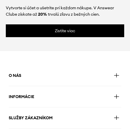
Vytvorte si účet a ušetrite pri každom nákupe. V Answear
Clube získate až
20%
trvalú zľavu z bežných cien.
Zistite viac
O NÁS
INFORMÁCIE
SLUŽBY ZÁKAZNÍKOM