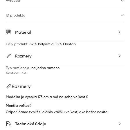
Výrobca
ID produktu
Materiál
Celý produkt
:
82% Polyamid, 18% Elastan
Rozmery
Typ ramienok
:
na jedno rameno
Kostice
:
nie
Rozmery
Modelka je vysoká 175 cm a má na sebe veľkosť S
Menšia veľkosť
Odporúčame zvoliť si o číslo väčšiu veľkosť, ako bežne nosíte.
Technické údaje