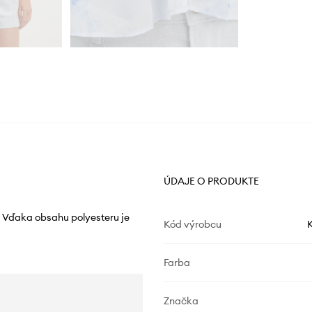
ÚDAJE O PRODUKTE
y. Vďaka obsahu polyesteru je
Kód výrobcu
K
Farba
Značka