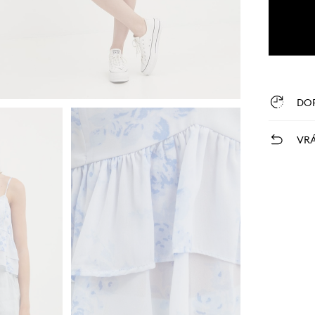
DO
VRÁ