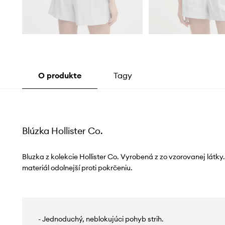
O produkte
Tagy
Blúzka Hollister Co.
Bluzka z kolekcie Hollister Co. Vyrobená z zo vzorovanej látk
materiál odolnejší proti pokrčeniu.
- Jednoduchý, neblokujúci pohyb strih.