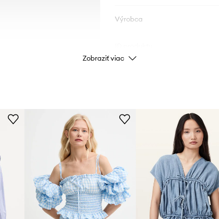
Výrobca
ID produktu
Zobraziť viac