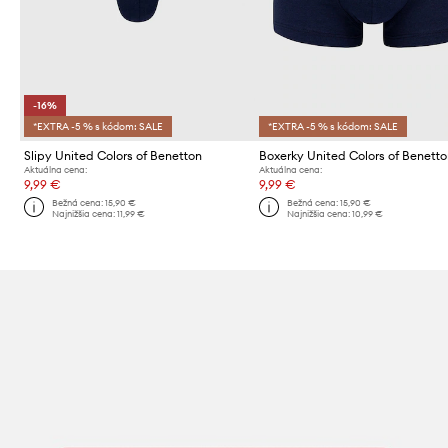
-16%
*EXTRA -5 % s kódom: SALE
*EXTRA -5 % s kódom: SALE
Slipy United Colors of Benetton
Boxerky United Colors of Benett
Aktuálna cena:
Aktuálna cena:
9,99 €
9,99 €
Bežná cena:
15,90 €
Bežná cena:
15,90 €
Najnižšia cena:
11,99 €
Najnižšia cena:
10,99 €