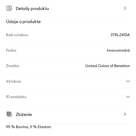
Detaily produktu
Údaje o produkte
Kód výrobcu
3TRL2X01A
Farba
tmavomodrá
Značka
United Colors of Benetton
Výrobca
ID produktu
Zloženie
95 % Bavlna, 5 % Elastan