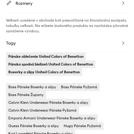
Rozmery
Veľkosti uvedené v obchode boli prepočítané na štandardnú európsku
tabuľku veľkostí. Na etikete dodaného produktu sa nachádza pôvodné
označenie výrobcu.
Tagy
Pánske oblečenie United Colors of Benetton
Pánska spodná bielizeň United Colors of Benetton
Boxerky a slipy United Colors of Benetton
Boss Pánske Boxerky a slipy
Boss Pánske Pyžamá
Boss Pánske Župany
Calvin Klein Underwear Pánske Boxerky a slipy
Calvin Klein Underwear Pánske Pyžamá
Emporio Armani Underwear Pánske Boxerky a slipy
Guess Pánske Boxerky a slipy
Hugo Pánske Pyžamá
Karl Lagerfeld Pánske Boxerky a slipy