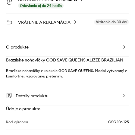
Odoslanie aj do 24 hodín
VRÁTENIE A REKLAMÁCIA
Vrátenie do 30 dní
O produkte
Brazílske nohavičky GOD SAVE QUEENS ALIZEE BRAZILIAN
Brazílske nohavičky z kolekcie GOD SAVE QUEENS. Model vytvorený z
komfortnej, vzorovanej pleteniny.
Detaily produktu
Údaje o produkte
Kód výrobcu
GSQ.106.125