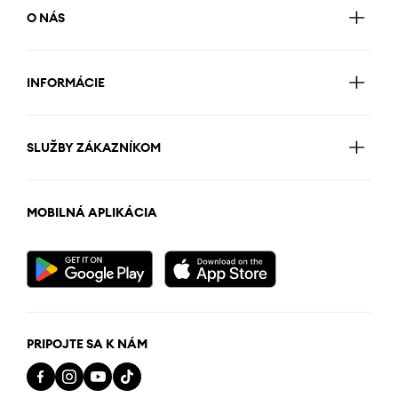
O NÁS
INFORMÁCIE
SLUŽBY ZÁKAZNÍKOM
MOBILNÁ APLIKÁCIA
PRIPOJTE SA K NÁM