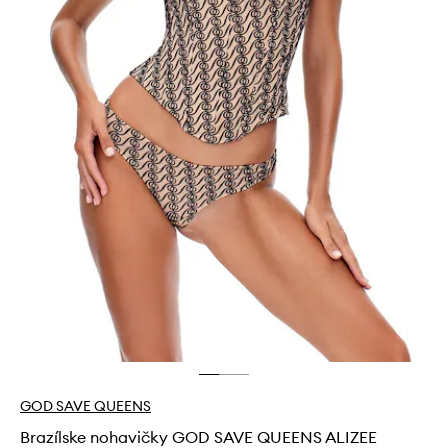
GOD SAVE QUEENS
Brazílske nohavičky GOD SAVE QUEENS ALIZEE