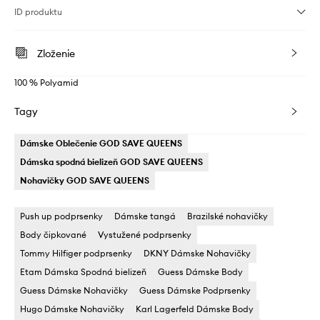
ID produktu
Zloženie
100 % Polyamid
Tagy
Dámske Oblečenie GOD SAVE QUEENS
Dámska spodná bielizeň GOD SAVE QUEENS
Nohavičky GOD SAVE QUEENS
Push up podprsenky
Dámske tangá
Brazilské nohavičky
Body čipkované
Vystužené podprsenky
Tommy Hilfiger podprsenky
DKNY Dámske Nohavičky
Etam Dámska Spodná bielizeň
Guess Dámske Body
Guess Dámske Nohavičky
Guess Dámske Podprsenky
Hugo Dámske Nohavičky
Karl Lagerfeld Dámske Body