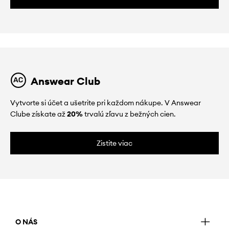
Answear Club
Vytvorte si účet a ušetrite pri každom nákupe. V Answear
Clube získate až
20%
trvalú zľavu z bežných cien.
Zistite viac
O NÁS