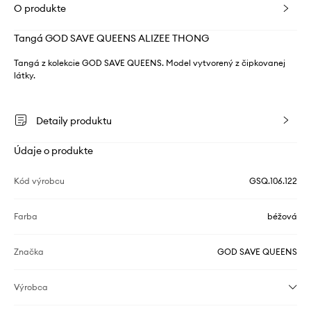
O produkte
Tangá GOD SAVE QUEENS ALIZEE THONG
Tangá z kolekcie GOD SAVE QUEENS. Model vytvorený z čipkovanej
látky.
Detaily produktu
Údaje o produkte
Kód výrobcu
GSQ.106.122
Farba
béžová
Značka
GOD SAVE QUEENS
Výrobca