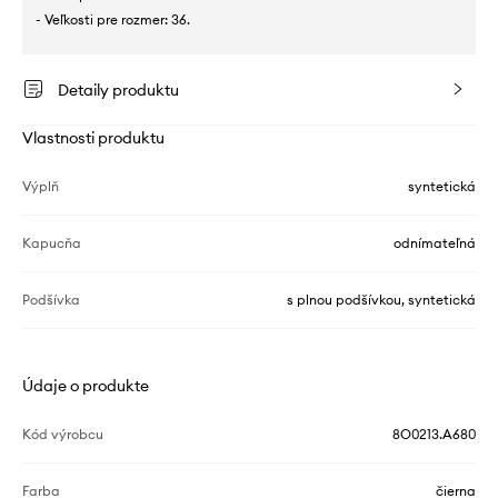
- Veľkosti pre rozmer: 36.
Detaily produktu
Vlastnosti produktu
Výplň
syntetická
Kapucňa
odnímateľná
Podšívka
s plnou podšívkou, syntetická
Údaje o produkte
Kód výrobcu
8O0213.A680
Farba
čierna