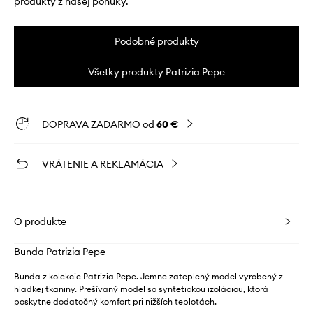
produkty z našej ponuky.
Podobné produkty
Všetky produkty Patrizia Pepe
DOPRAVA ZADARMO od
60 €
VRÁTENIE A REKLAMÁCIA
O produkte
Bunda Patrizia Pepe
Bunda z kolekcie Patrizia Pepe. Jemne zateplený model vyrobený z
hladkej tkaniny. Prešívaný model so syntetickou izoláciou, ktorá
poskytne dodatočný komfort pri nižších teplotách.