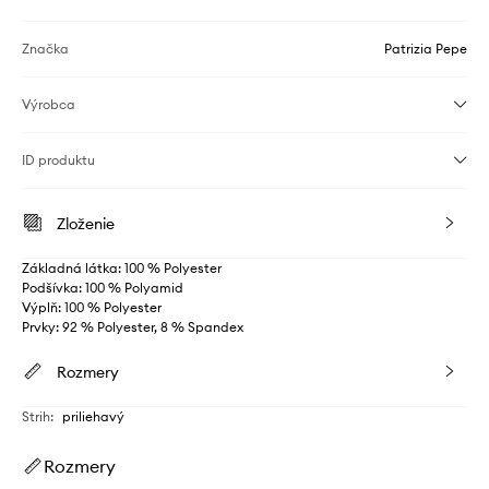
Značka
Patrizia Pepe
Výrobca
ID produktu
Zloženie
Základná látka: 100 % Polyester
Podšívka: 100 % Polyamid
Výplň: 100 % Polyester
Prvky: 92 % Polyester, 8 % Spandex
Rozmery
Strih
:
priliehavý
Rozmery