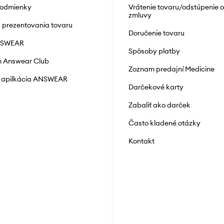
podmienky
Vrátenie tovaru/odstúpenie 
zmluvy
á prezentovania tovaru
Doručenie tovaru
NSWEAR
Spôsoby platby
 Answear Club
Zoznam predajní Medicine
 apilkácia ANSWEAR
Darčekové karty
Zabaliť ako darček
Často kladené otázky
Kontakt