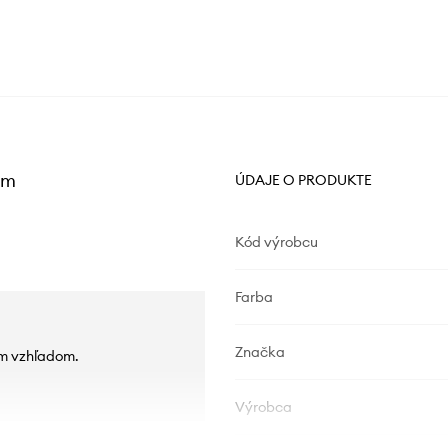
cm
ÚDAJE O PRODUKTE
Kód výrobcu
Farba
Značka
ým vzhľadom.
Výrobca