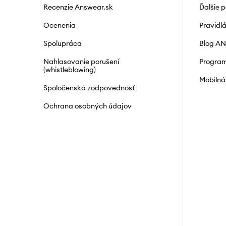
Recenzie Answear.sk
Ďalšie 
Ocenenia
Pravidl
Spolupráca
Blog A
Nahlasovanie porušení
Program
(whistleblowing)
Mobilná
Spoločenská zodpovednosť
Ochrana osobných údajov