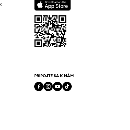
od
PRIPOJTE SA K NÁM