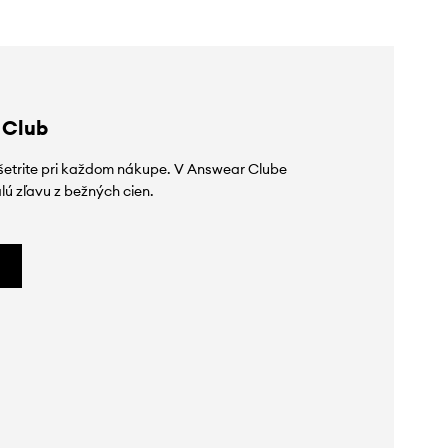
 Club
ušetrite pri každom nákupe. V Answear Clube
lú zľavu z bežných cien.