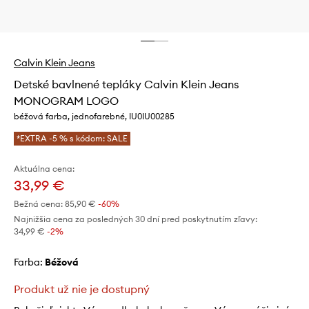
Calvin Klein Jeans
Detské bavlnené tepláky Calvin Klein Jeans
MONOGRAM LOGO
béžová farba, jednofarebné, IU0IU00285
*EXTRA -5 % s kódom: SALE
Aktuálna cena:
33,99 €
Bežná cena:
85,90 €
-60%
Najnižšia cena za posledných 30 dní pred poskytnutím zľavy:
34,99 €
 -2%
Farba:
béžová
Produkt už nie je dostupný