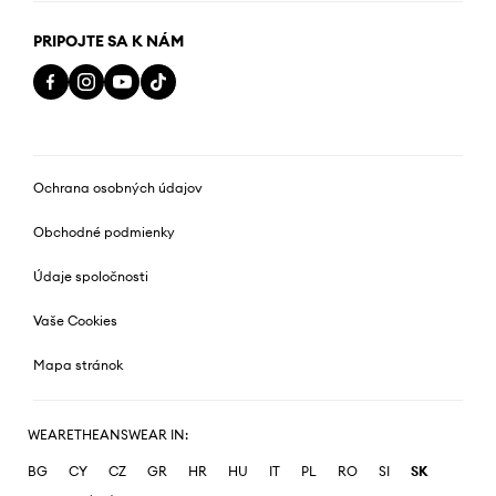
PRIPOJTE SA K NÁM
Ochrana osobných údajov
Obchodné podmienky
Údaje spoločnosti
Vaše Cookies
Mapa stránok
WEARETHEANSWEAR IN:
BG
CY
CZ
GR
HR
HU
IT
PL
RO
SI
SK