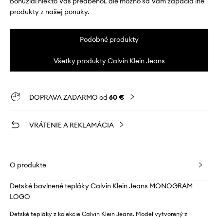
Bohužiaľ niekto Vás predbehol, ale možno sa Vám zapáčia iné
produkty z našej ponuky.
Podobné produkty
Všetky produkty Calvin Klein Jeans
DOPRAVA ZADARMO od
60 €
VRÁTENIE A REKLAMÁCIA
O produkte
Detské bavlnené tepláky Calvin Klein Jeans MONOGRAM
LOGO
Detské tepláky z kolekcie Calvin Klein Jeans. Model vytvorený z