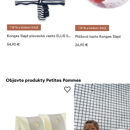
*-15 % s kódom: SALE
*-15 % s kódom: SALE
Konges Sløjd plavecká vesta ELLIS SWIM VEST
Plážová lopta Konges Sløjd
54,90 €
26,90 €
Objavte produkty Petites Pommes