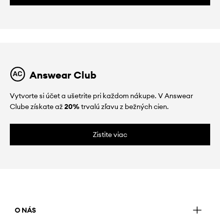
Answear Club
Vytvorte si účet a ušetrite pri každom nákupe. V Answear
Clube získate až
20%
trvalú zľavu z bežných cien.
Zistite viac
O NÁS